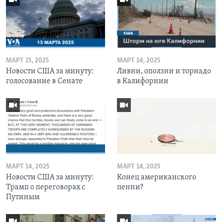
МАРТ 15, 2025
МАРТ 14, 2025
Новости США за минуту:
Ливни, оползни и торнадо
голосование в Сенате
в Калифорнии
МАРТ 14, 2025
МАРТ 14, 2025
Новости США за минуту:
Конец американского
Трамп о переговорах с
пенни?
Путиным