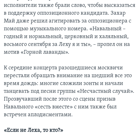
исполнители также брали слово, чтобы высказаться
в поддержку оппозиционного кандидата. Захар
Май даже решил агитировать за оппозиционера с
помощью музыкального номера. «Навальный –
годный и нормальный, церковный и халяльный,
восьмого сентября за Леху я и ты», – пропел он на
мотив «Горной лаванды».
К середине концерта разошедшиеся москвичи
перестали обращать внимание на шедший все это
время дождь: многие сложили зонты и начали
танцевать под песни группы «Несчастный случай».
Прозвучавший после этого со сцены призыв
Навального «сесть вместе» с ним также был
встречен аплодисментами.
«Если не Леха, то кто?»