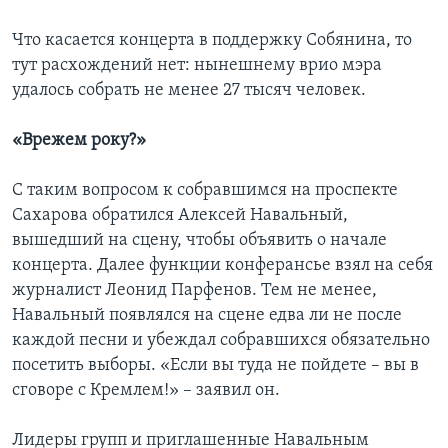
Что касается концерта в поддержку Собянина, то
тут расхождений нет: нынешнему врио мэра
удалось собрать не менее 27 тысяч человек.
«Врежем року?»
С таким вопросом к собравшимся на проспекте
Сахарова обратился Алексей Навальный,
вышедший на сцену, чтобы объявить о начале
концерта. Далее функции конферансье взял на себя
журналист Леонид Парфенов. Тем не менее,
Навальный появлялся на сцене едва ли не после
каждой песни и убеждал собравшихся обязательно
посетить выборы. «Если вы туда не пойдете – вы в
сговоре с Кремлем!» – заявил он.
Лидеры групп и приглашенные Навальным