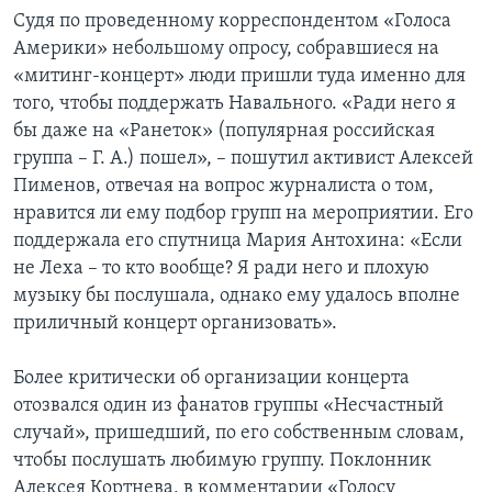
Судя по проведенному корреспондентом «Голоса
Америки» небольшому опросу, собравшиеся на
«митинг-концерт» люди пришли туда именно для
того, чтобы поддержать Навального. «Ради него я
бы даже на «Ранеток» (популярная российская
группа – Г. А.) пошел», – пошутил активист Алексей
Пименов, отвечая на вопрос журналиста о том,
нравится ли ему подбор групп на мероприятии. Его
поддержала его спутница Мария Антохина: «Если
не Леха – то кто вообще? Я ради него и плохую
музыку бы послушала, однако ему удалось вполне
приличный концерт организовать».
Более критически об организации концерта
отозвался один из фанатов группы «Несчастный
случай», пришедший, по его собственным словам,
чтобы послушать любимую группу. Поклонник
Алексея Кортнева, в комментарии «Голосу