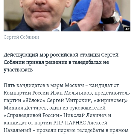
Learning English
СОЦИАЛЬНЫЕ СЕТИ
Сергей Собянин
Языки
Действующий мэр российской столицы Сергей
Собянин принял решение в теледебатах не
участвовать
Пять кандидатов в мэры Москвы – кандидат от
Компартии России Иван Мельников, представитель
партии «Яблоко» Сергей Митрохин, «жириновец»
Михаил Дегтярев, один из руководителей
«Справедливой России» Николай Левичев и
кандидат от партии РПР-ПАРНАС Алексей
Навальный – провели первые теледебаты в прямом