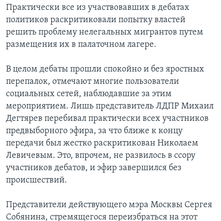
Практически все из участвовавших в дебатах
политиков раскритиковали попытку властей
решить проблему нелегальных мигрантов путем
размещения их в палаточном лагере.
В целом дебаты прошли спокойно и без яростных
перепалок, отмечают многие пользователи
социальных сетей, наблюдавшие за этим
мероприятием. Лишь представитель ЛДПР Михаил
Дегтярев перебивал практически всех участников
предвыборного эфира, за что ближе к концу
передачи был жестко раскритикован Николаем
Левичевым. Это, впрочем, не развилось в ссору
участников дебатов, и эфир завершился без
происшествий.
Представители действующего мэра Москвы Сергея
Собянина, стремящегося переизбраться на этот