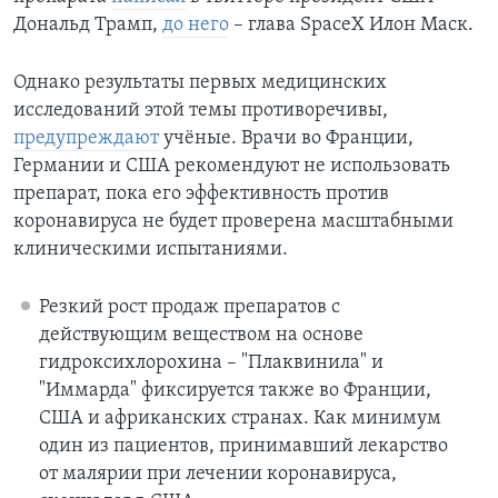
Дональд Трамп,
до него
– глава SpaceX Илон Маск.
Однако результаты первых медицинских
исследований этой темы противоречивы,
предупреждают
учёные. Врачи во Франции,
Германии и США рекомендуют не использовать
препарат, пока его эффективность против
коронавируса не будет проверена масштабными
клиническими испытаниями.
Резкий рост продаж препаратов с
действующим веществом на основе
гидроксихлорохина – "Плаквинила" и
"Иммарда" фиксируется также во Франции,
США и африканских странах. Как минимум
один из пациентов, принимавший лекарство
от малярии при лечении коронавируса,