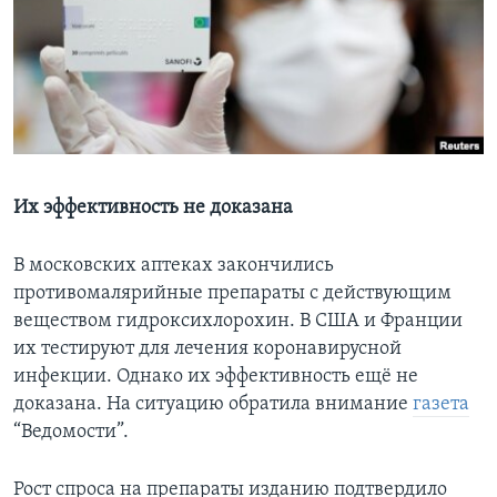
Learning English
СОЦИАЛЬНЫЕ СЕТИ
Языки
Их эффективность не доказана
В московских аптеках закончились
противомалярийные препараты с действующим
веществом гидроксихлорохин. В США и Франции
их тестируют для лечения коронавирусной
инфекции. Однако их эффективность ещё не
доказана. На ситуацию обратила внимание
газета
“Ведомости”.
Рост спроса на препараты изданию подтвердило