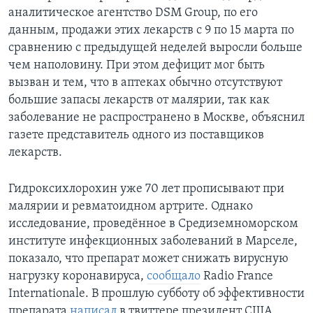
аналитическое агентство DSM Group, по его
данным, продажи этих лекарств с 9 по 15 марта по
сравнению с предыдущей неделей выросли больше
чем наполовину. При этом дефицит мог быть
вызван и тем, что в аптеках обычно отсутствуют
большие запасы лекарств от малярии, так как
заболевание не распространено в Москве, объяснил
газете представитель одного из поставщиков
лекарств.
Гидроксихлорохин уже 70 лет прописывают при
малярии и ревматоидном артрите. Однако
исследование, проведённое в Средиземноморском
институте инфекционных заболеваний в Марселе,
показало, что препарат может снижать вирусную
нагрузку коронавируса,
сообщало
Radio France
Internationale. В прошлую субботу об эффективности
препарата
написал
в твиттере президент США