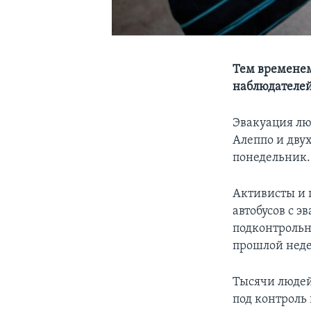
Тем временем
наблюдателей
Эвакуация лю
Алеппо и дву
понедельник.
Активисты и 
автобусов с 
подконтрольн
прошлой неде
Тысячи людей
под контроль 