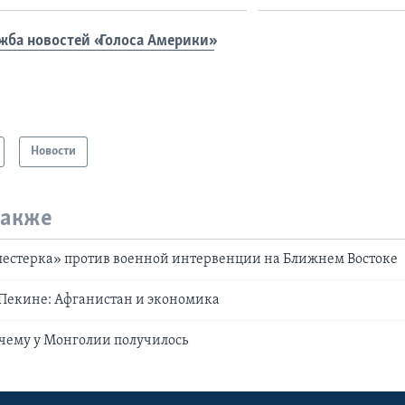
жба новостей «Голоса Америки»
Новости
также
естерка» против военной интервенции на Ближнем Востоке
Пекине: Афганистан и экономика
чему у Монголии получилось