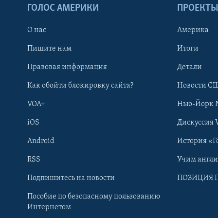
ГОЛОС АМЕРИКИ
ПРОЕКТ
О нас
Америка
Пишите нам
Итоги
Правовая информация
Детали
Как обойти блокировку сайта?
Новости СШ
VOA+
Нью-Йорк 
iOS
Дискуссия 
Android
История «Г
RSS
Учим англ
Learning English
Подпишитесь на новости
ПОЗИЦИЯ 
Пособие по безопасному пользованию
СОЦИАЛЬНЫЕ СЕТИ
Интернетом