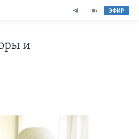
ЭФИР
оры и