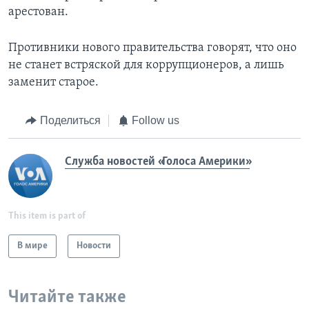
арестован.
Противники нового правительства говорят, что оно
не станет встряской для коррупционеров, а лишь
заменит старое.
Поделиться
Follow us
Служба новостей «Голоса Америки»
This item is part of
В мире
Новости
Читайте также