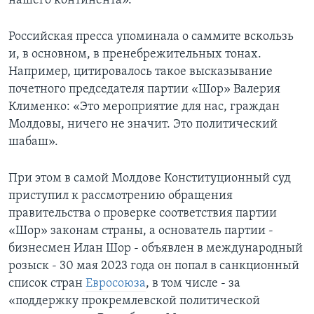
нашего континента».
Российская пресса упоминала о саммите вскользь
и, в основном, в пренебрежительных тонах.
Например, цитировалось такое высказывание
почетного председателя партии «Шор» Валерия
Клименко: «Это мероприятие для нас, граждан
Молдовы, ничего не значит. Это политический
шабаш».
При этом в самой Молдове Конституционный суд
приступил к рассмотрению обращения
правительства о проверке соответствия партии
«Шор» законам страны, а основатель партии -
бизнесмен Илан Шор - объявлен в международный
розыск - 30 мая 2023 года он попал в санкционный
список стран
Евросоюза
, в том числе - за
«поддержку прокремлевской политической