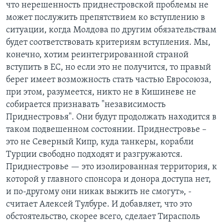
что нерешенность приднестровской проблемы не
может послужить препятствием ко вступлению в
ситуации, когда Молдова по другим обязательствам
будет соответствовать критериям вступления. Мы,
конечно, хотим реинтегрированной страной
вступить в ЕС, но если это не получится, то правый
берег имеет возможность стать частью Евросоюза,
при этом, разумеется, никто не в Кишиневе не
собирается признавать "независимость
Приднестровья". Они будут продолжать находится в
таком подвешенном состоянии. Приднестровье –
это не Северный Кипр, куда танкеры, корабли
Турции свободно подходят и разгружаются.
Приднестровье — это изолированная территория, к
которой у главного спонсора и донора доступа нет,
и по-другому они никак выжить не смогут», -
считает Алексей Тулбуре. И добавляет, что это
обстоятельство, скорее всего, сделает Тирасполь