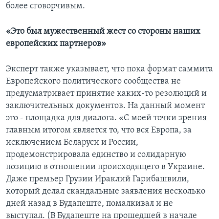
более сговорчивым.
«Это был мужественный жест со стороны наших
европейских партнеров»
Эксперт также указывает, что пока формат саммита
Европейского политического сообщества не
предусматривает принятие каких-то резолюций и
заключительных документов. На данный момент
это - площадка для диалога. «С моей точки зрения
главным итогом является то, что вся Европа, за
исключением Беларуси и России,
продемонстрировала единство и солидарную
позицию в отношении происходящего в Украине.
Даже премьер Грузии Ираклий Гарибашвили,
который делал скандальные заявления несколько
дней назад в Будапеште, помалкивал и не
выступал. (В Будапеште на прошедшей в начале