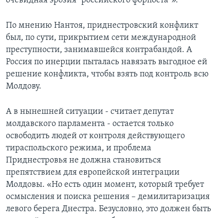
очевидная эрозия "российского форпоста"».
По мнению Нантоя, приднестровский конфликт
был, по сути, прикрытием сети международной
преступности, занимавшейся контрабандой. А
Россия по инерции пыталась навязать выгодное ей
решение конфликта, чтобы взять под контроль всю
Молдову.
А в нынешней ситуации - считает депутат
молдавского парламента - остается только
освободить людей от контроля действующего
тираспольского режима, и проблема
Приднестровья не должна становиться
препятствием для европейской интеграции
Молдовы. «Но есть один момент, который требует
осмысления и поиска решения – демилитаризация
левого берега Днестра. Безусловно, это должен быть