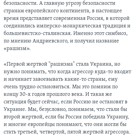
безопасности. А главную угрозу безопасности
странам европейского континента, в настоящее
время представляет современная Россия, в которой
соединились имперско-монархическая традиция и
большевистско-сталинская. Именно этот симбиоз,
по мнению Андриевского, и получил название
«рашизм».
«Первой жертвой "рашизма" стала Украина, но
нужно понимать, что когда агрессор куда-то входит
и начинает завоевывать какие-то страны, ему
очень трудно остановиться. Мы это помним по
концу 30-х годов прошлого века. И такая же
ситуация будет сейчас, если Россию не остановят в
Украине. Мы, безусловно, понимаем, что стали бы
второй жертвой, если бы Россия победила Украину,
и многие европейцы понимают, что они могли бы
стать третьей, четвертой, пятой жертвой агрессора.