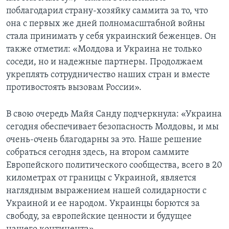
поблагодарил страну-хозяйку саммита за то, что
она с первых же дней полномасштабной войны
стала принимать у себя украинский беженцев. Он
также отметил: «Молдова и Украина не только
соседи, но и надежные партнеры. Продолжаем
укреплять сотрудничество наших стран и вместе
противостоять вызовам России».
В свою очередь Майя Санду подчеркнула: «Украина
сегодня обеспечивает безопасность Молдовы, и мы
очень-очень благодарны за это. Наше решение
собраться сегодня здесь, на втором саммите
Европейского политического сообщества, всего в 20
километрах от границы с Украиной, является
наглядным выражением нашей солидарности с
Украиной и ее народом. Украинцы борются за
свободу, за европейские ценности и будущее