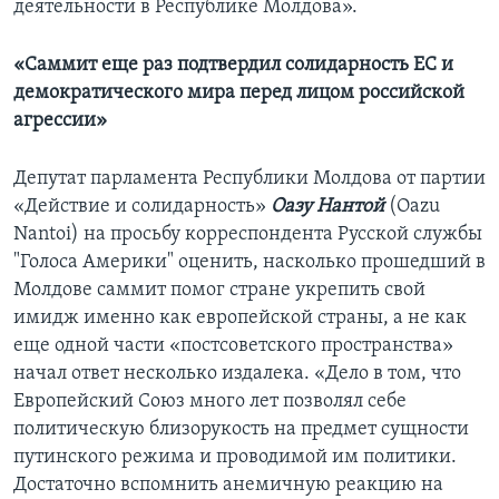
деятельности в Республике Молдова».
«Саммит еще раз подтвердил солидарность ЕС и
демократического мира перед лицом российской
агрессии»
Депутат парламента Республики Молдова от партии
«Действие и солидарность»
Оазу Нантой
(Oazu
Nantoi) на просьбу корреспондента Русской службы
"Голоса Америки" оценить, насколько прошедший в
Молдове саммит помог стране укрепить свой
имидж именно как европейской страны, а не как
еще одной части «постсоветского пространства»
начал ответ несколько издалека. «Дело в том, что
Европейский Союз много лет позволял себе
политическую близорукость на предмет сущности
путинского режима и проводимой им политики.
Достаточно вспомнить анемичную реакцию на