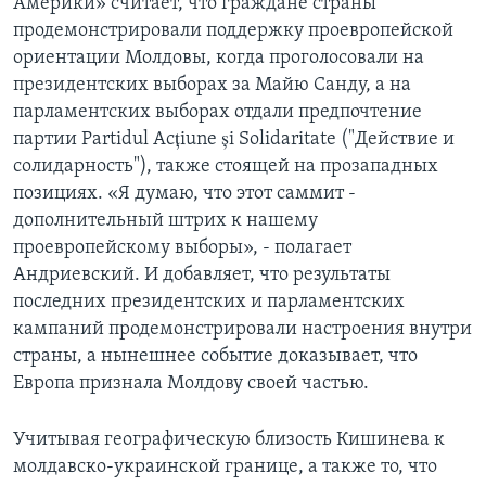
Америки» считает, что граждане страны
продемонстрировали поддержку проевропейской
ориентации Молдовы, когда проголосовали на
президентских выборах за Майю Санду, а на
парламентских выборах отдали предпочтение
партии Partidul Acțiune și Solidaritate ("Действие и
солидарность"), также стоящей на прозападных
позициях. «Я думаю, что этот саммит -
дополнительный штрих к нашему
проевропейскому выборы», - полагает
Андриевский. И добавляет, что результаты
последних президентских и парламентских
кампаний продемонстрировали настроения внутри
страны, а нынешнее событие доказывает, что
Европа признала Молдову своей частью.
Учитывая географическую близость Кишинева к
молдавско-украинской границе, а также то, что