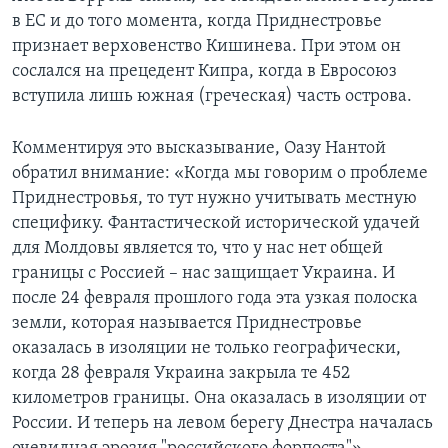
в ЕС и до того момента, когда Приднестровье
признает верховенство Кишинева. При этом он
сослался на прецедент Кипра, когда в Евросоюз
вступила лишь южная (греческая) часть острова.
Комментируя это высказывание, Оазу Нантой
обратил внимание: «Когда мы говорим о проблеме
Приднестровья, то тут нужно учитывать местную
специфику. Фантастической исторической удачей
для Молдовы является то, что у нас нет общей
границы с Россией – нас защищает Украина. И
после 24 февраля прошлого года эта узкая полоска
земли, которая называется Приднестровье
оказалась в изоляции не только географически,
когда 28 февраля Украина закрыла те 452
километров границы. Она оказалась в изоляции от
России. И теперь на левом берегу Днестра началась