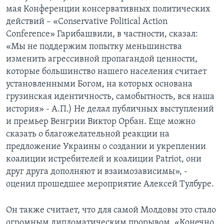
мая Конференции консервативных политических
действий – «Conservative Political Action
Conference» Гарибашвили, в частности, сказал:
«Мы не поддержим попытку меньшинства
изменить агрессивной пропагандой ценности,
которые большинство нашего населения считает
установленными Богом, на которых основана
грузинская идентичность, самобытность, вся наша
история» - А.П.) Не делал публичных выступлений
и премьер Венгрии Виктор Орбан. Еще можно
сказать о благожелательной реакции на
предложение Украины о создании и укреплении
коалиции истребителей и коалиции Patriot, они
друг друга дополняют и взаимозависимы», -
оценил прошедшее мероприятие Алексей Тулбуре.
Он также считает, что для самой Молдовы это стало
огромным дипломатическим прорывом. «Конечно,