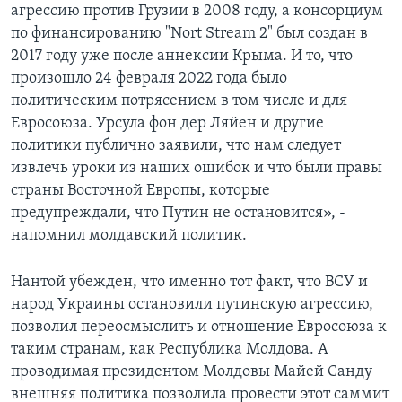
агрессию против Грузии в 2008 году, а консорциум
по финансированию "Nort Stream 2" был создан в
2017 году уже после аннексии Крыма. И то, что
произошло 24 февраля 2022 года было
политическим потрясением в том числе и для
Евросоюза. Урсула фон дер Ляйен и другие
политики публично заявили, что нам следует
извлечь уроки из наших ошибок и что были правы
страны Восточной Европы, которые
предупреждали, что Путин не остановится», -
напомнил молдавский политик.
Нантой убежден, что именно тот факт, что ВСУ и
народ Украины остановили путинскую агрессию,
позволил переосмыслить и отношение Евросоюза к
таким странам, как Республика Молдова. А
проводимая президентом Молдовы Майей Санду
внешняя политика позволила провести этот саммит