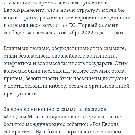
сказавший во время своего выступления в
Европарламенте, что в новую структуру могли бы
войти страны, разделяющие европейские ценности
и стремящиеся вступить в ЕС. Первый саммит
сообщества состоялся в октябре 2022 года в Праге.
Главными темами, обсуждавшимися на саммите,
стали безопасность европейского континента,
энергетика и взаимосвязанность государств. Этим
вопросам были посвящены четыре круглых стола,
причем, безопасности были посвящены дискуссии
о противостоянии киберугрозам и организованной
преступности.
За день до нынешнего саммита президент
Молдовы Майя Санду так охарактеризовала это
большое международное событие: «Вся Европа
собирается в Бульбоакэ — красивом селе нашей