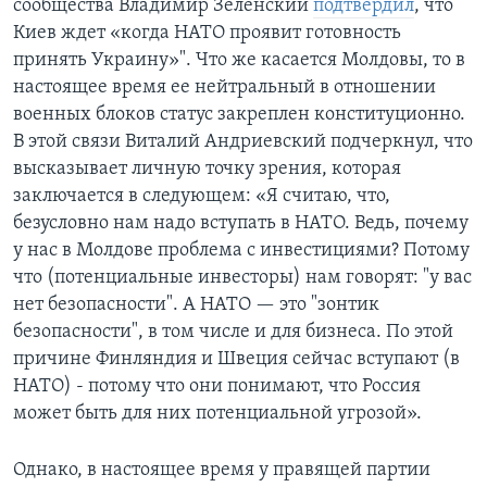
сообщества Владимир Зеленский
подтвердил
, что
Киев ждет «когда НАТО проявит готовность
принять Украину»". Что же касается Молдовы, то в
настоящее время ее нейтральный в отношении
военных блоков статус закреплен конституционно.
В этой связи Виталий Андриевский подчеркнул, что
высказывает личную точку зрения, которая
заключается в следующем: «Я считаю, что,
безусловно нам надо вступать в НАТО. Ведь, почему
у нас в Молдове проблема с инвестициями? Потому
что (потенциальные инвесторы) нам говорят: "у вас
нет безопасности". А НАТО — это "зонтик
безопасности", в том числе и для бизнеса. По этой
причине Финляндия и Швеция сейчас вступают (в
НАТО) - потому что они понимают, что Россия
может быть для них потенциальной угрозой».
Однако, в настоящее время у правящей партии