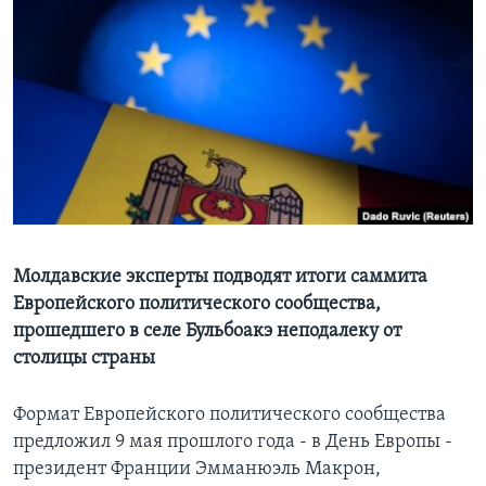
Learning English
СОЦИАЛЬНЫЕ СЕТИ
Языки
Молдавские эксперты подводят итоги саммита
Европейского политического сообщества,
прошедшего в селе Бульбоакэ неподалеку от
столицы страны
Формат Европейского политического сообщества
предложил 9 мая прошлого года - в День Европы -
президент Франции Эмманюэль Макрон,