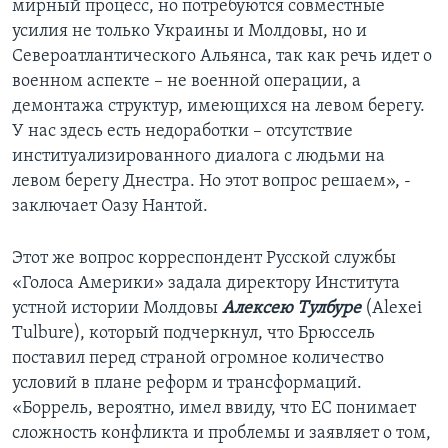
мирный процесс, но потребуются совместные
усилия не только Украины и Молдовы, но и
Североатлантического Альянса, так как речь идет о
военном аспекте – не военной операции, а
демонтажа структур, имеющихся на левом берегу.
У нас здесь есть недоработки – отсутствие
институализированного диалога с людьми на
левом берегу Днестра. Но этот вопрос решаем», -
заключает Оазу Нантой.
Этот же вопрос корреспондент Русской службы
«Голоса Америки» задала директору Института
устной истории Молдовы
Алексею Тулбуре
(Alexei
Tulbure), который подчеркнул, что Брюссель
поставил перед страной огромное количество
условий в плане реформ и трансформаций.
«Боррель, вероятно, имел ввиду, что ЕС понимает
сложность конфликта и проблемы и заявляет о том,