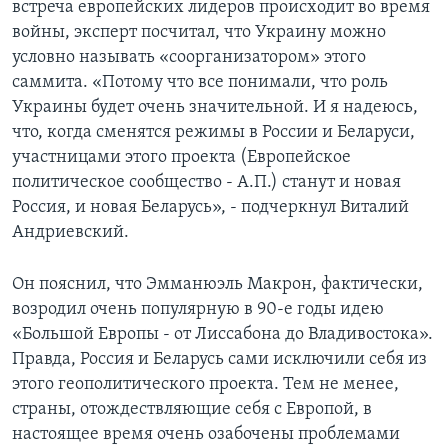
встреча европейских лидеров происходит во время
войны, эксперт посчитал, что Украину можно
условно называть «соорганизатором» этого
саммита. «Потому что все понимали, что роль
Украины будет очень значительной. И я надеюсь,
что, когда сменятся режимы в России и Беларуси,
участницами этого проекта (Европейское
политическое сообщество - А.П.) станут и новая
Россия, и новая Беларусь», - подчеркнул Виталий
Андриевский.
Он пояснил, что Эмманюэль Макрон, фактически,
возродил очень популярную в 90-е годы идею
«Большой Европы - от Лиссабона до Владивостока».
Правда, Россия и Беларусь сами исключили себя из
этого геополитического проекта. Тем не менее,
страны, отождествляющие себя с Европой, в
настоящее время очень озабочены проблемами