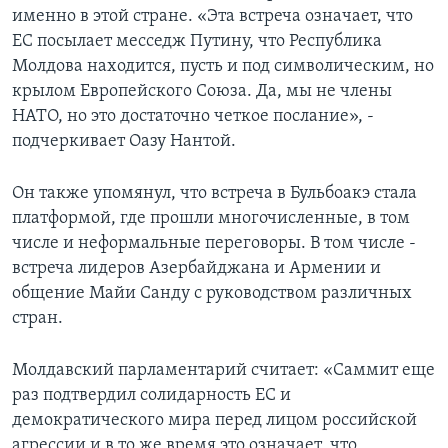
именно в этой стране. «Эта встреча означает, что
ЕС посылает месседж Путину, что Республика
Молдова находится, пусть и под символическим, но
крылом Европейского Союза. Да, мы не члены
НАТО, но это достаточно четкое послание», -
подчеркивает Оазу Нантой.
Он также упомянул, что встреча в Бульбоакэ стала
платформой, где прошли многочисленные, в том
числе и неформальные переговоры. В том числе -
встреча лидеров Азербайджана и Армении и
общение Майи Санду с руководством различных
стран.
Молдавский парламентарий считает: «Саммит еще
раз подтвердил солидарность ЕС и
демократического мира перед лицом российской
агрессии и в то же время это означает, что