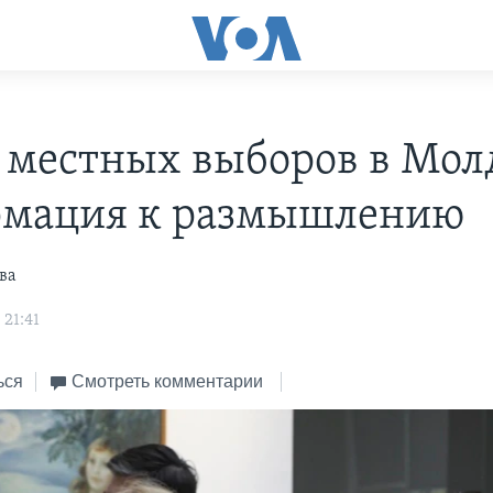
 местных выборов в Мол
мация к размышлению
ва
 21:41
ься
Смотреть комментарии