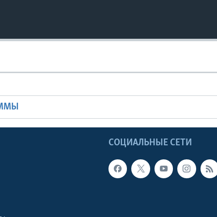
Ы
АММЫ
Ы
СОЦИАЛЬНЫЕ СЕТИ