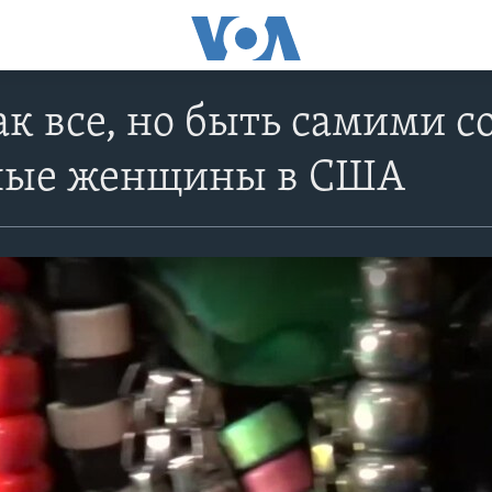
ак все, но быть самими с
ные женщины в США