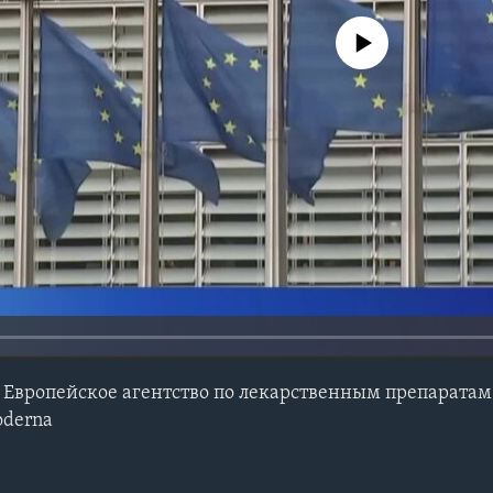
No media source currently avail
– Европейское агентство по лекарственным препаратам
oderna