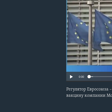
0:00
Регулятор Евросоюза 
вакцину компании M