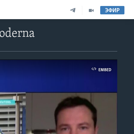
ЭФИР
oderna
EMBED