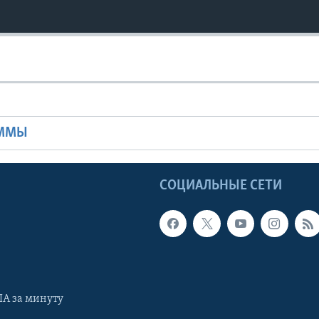
Ы
АММЫ
Ы
СОЦИАЛЬНЫЕ СЕТИ
А за минуту