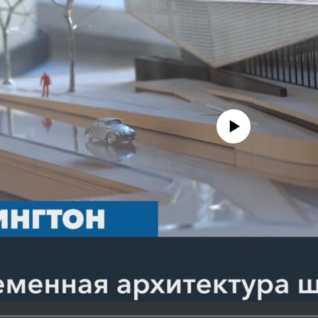
No media source currently avail