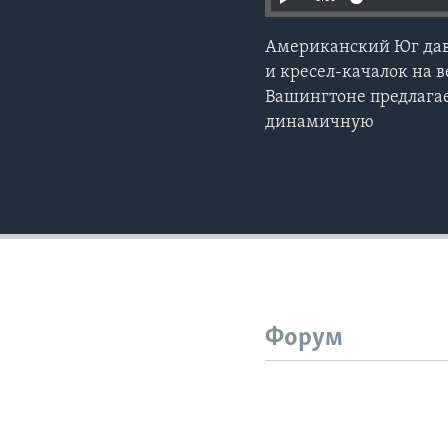
Американский Юг давн
и кресел-качалок на в
Вашингтоне предлагае
динамичную
Форум