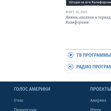
МАРТ 14, 2025
Ливни, оползни и торнад
Калифорнии
ТВ ПРОГРАММ
РАДИО ПРОГР
ГОЛОС АМЕРИКИ
ПРОЕКТ
О нас
Америка
Пишите нам
Итоги