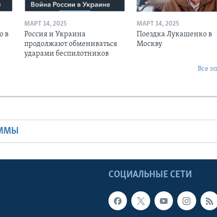
МАРТ 14, 2025
МАРТ 14, 2025
о в
Россия и Украина
Поездка Лукашенко в
продолжают обмениваться
Москву
ударами беспилотников
Все э
Ы
АММЫ
Ы
СОЦИАЛЬНЫЕ СЕТИ