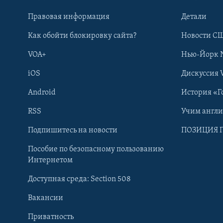
Правовая информация
Детали
Как обойти блокировку сайта?
Новости СШ
VOA+
Нью-Йорк 
iOS
Дискуссия 
Android
История «Г
RSS
Учим англ
Learning English
Подпишитесь на новости
ПОЗИЦИЯ 
Пособие по безопасному пользованию
СОЦИАЛЬНЫЕ СЕТИ
Интернетом
Доступная среда: Section 508
Вакансии
Приватность
Языки