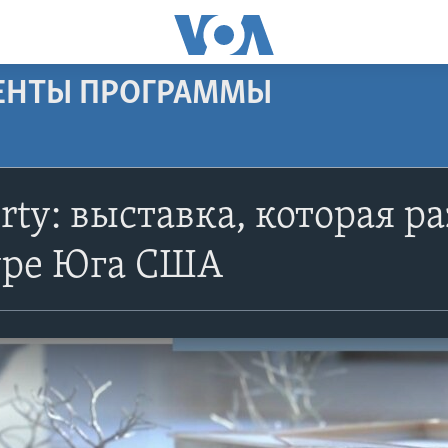
МЕНТЫ ПРОГРАММЫ
orty: выставка, которая 
уре Юга США