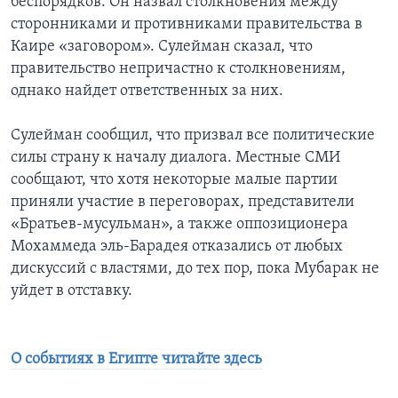
беспорядков. Он назвал столкновения между
сторонниками и противниками правительства в
Каире «заговором». Сулейман сказал, что
правительство непричастно к столкновениям,
однако найдет ответственных за них.
Сулейман сообщил, что призвал все политические
силы страну к началу диалога. Местные СМИ
сообщают, что хотя некоторые малые партии
приняли участие в переговорах, представители
«Братьев-мусульман», а также оппозиционера
Мохаммеда эль-Барадея отказались от любых
дискуссий с властями, до тех пор, пока Мубарак не
уйдет в отставку.
О событиях в Египте читайте здесь