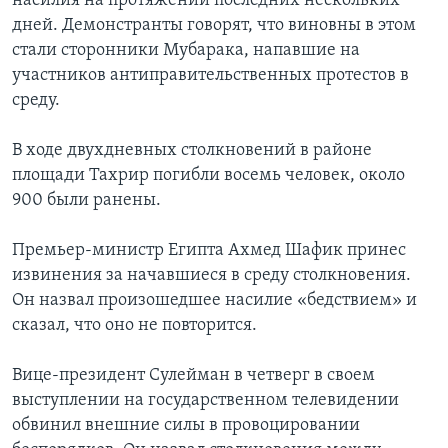
насилия на протяжении последних нескольких
дней. Демонстранты говорят, что виновны в этом
стали сторонники Мубарака, напавшие на
участников антиправительственных протестов в
среду.
В ходе двухдневных столкновений в районе
площади Тахрир погибли восемь человек, около
900 были ранены.
Премьер-министр Египта Ахмед Шафик принес
извинения за начавшиеся в среду столкновения.
Он назвал произошедшее насилие «бедствием» и
сказал, что оно не повторится.
Вице-президент Сулейман в четверг в своем
выступлении на государственном телевидении
обвинил внешние силы в провоцировании