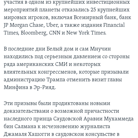
участия в одном из крупнейших инвестиционных
мероприятий планеты отказались 25 крупнейших
мировых игроков, включая Всемирный банк, банк
JP Morgan Chase, Uber, а также издания Financial
Times, Bloomberg, CNN и New York Times.
В последние дни Белый дом и сам Мнучин
находились под серьезным давлением со стороны
ряда американских СМИ и некоторых
влиятельных конгрессменов, которые призывали
администрацию Трампа отменить визит главы
Минфина в Эр-Рияд.
Эти призывы были продиктованы новыми
доказательствами о возможной причастности
наследного принца Саудовской Аравии Мухаммеда
бин Салмана к исчезновению журналиста
Джамаля Хашогги в саудовском консульстве в