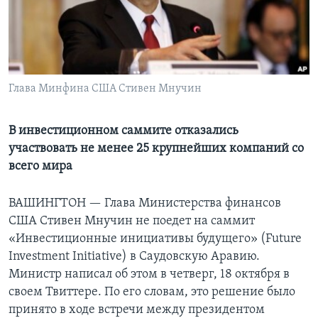
Learning English
СОЦИАЛЬНЫЕ СЕТИ
Глава Минфина США Стивен Мнучин
Языки
В инвестиционном саммите отказались
участвовать не менее 25 крупнейших компаний со
всего мира
ВАШИНГТОН —
Глава Министерства финансов
США Стивен Мнучин не поедет на саммит
«Инвестиционные инициативы будущего» (Future
Investment Initiative) в Саудовскую Аравию.
Министр написал об этом в четверг, 18 октября в
своем Твиттере. По его словам, это решение было
принято в ходе встречи между президентом