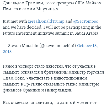
Дональдом Трампом, госсекретарем США Майком
Помпео и самим Мнучиным.
Just met with
@realDonaldTrump
and
@SecPompeo
and we have decided, I will not be participating in the
Future Investment Initiative summit in Saudi Arabia.
— Steven Mnuchin (@stevenmnuchin1)
October 18,
2018
Ранее в четверг стало известно, что от участия в
саммите отказался и британский министр торговли
Лиам Фокс. Участвовать в инвестиционном
саммите в Эр-Рияде отказались также министры
финансов Франции и Нидерландов.
Как отмечают аналитики, на данный момент от