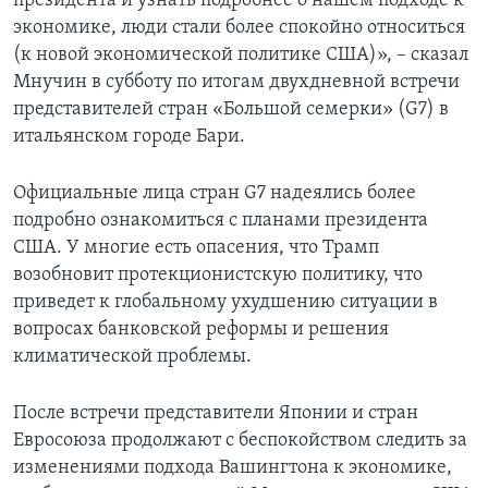
президента и узнать подробнее о нашем подходе к
экономике, люди стали более спокойно относиться
(к новой экономической политике США)», – сказал
Мнучин в субботу по итогам двухдневной встречи
представителей стран «Большой семерки» (G7) в
итальянском городе Бари.
Официальные лица стран G7 надеялись более
подробно ознакомиться с планами президента
США. У многие есть опасения, что Трамп
возобновит протекционистскую политику, что
приведет к глобальному ухудшению ситуации в
вопросах банковской реформы и решения
климатической проблемы.
После встречи представители Японии и стран
Евросоюза продолжают с беспокойством следить за
изменениями подхода Вашингтона к экономике,