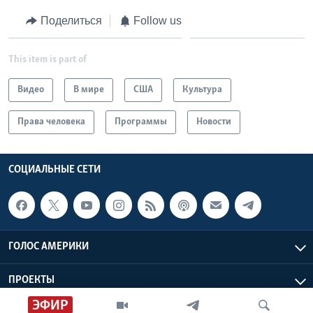
Поделиться
Follow us
This item is part of
Видео
В мире
США
Культура
Права человека
Программы
Новости
СОЦИАЛЬНЫЕ СЕТИ
ГОЛОС АМЕРИКИ
ПРОЕКТЫ
ЭФИР