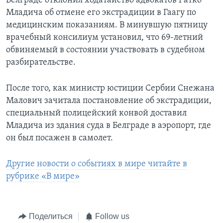
Белграде отклонил ходатайство адвокатов Ратко
Младича об отмене его экстрадиции в Гаагу по
медицинским показаниям. В минувшую пятницу
врачебный консилиум установил, что 69-летний
обвиняемый в состоянии участвовать в судебном
разбирательстве.
После того, как министр юстиции Сербии Снежана
Малович зачитала постановление об экстрадиции,
специальный полицейский конвой доставил
Младича из здания суда в Белграде в аэропорт, где
он был посажен в самолет.
Другие новости о событиях в мире читайте в
рубрике «В мире»
Поделиться
Follow us