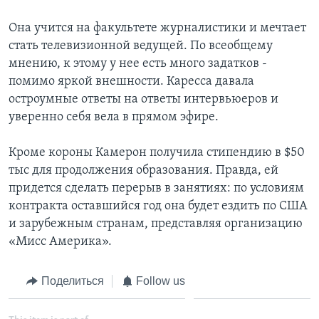
Learning English
Она учится на факультете журналистики и мечтает
стать телевизионной ведущей. По всеобщему
мнению, к этому у нее есть много задатков -
СОЦИАЛЬНЫЕ СЕТИ
помимо яркой внешности. Каресса давала
остроумные ответы на ответы интервьюеров и
уверенно себя вела в прямом эфире.
Языки
Кроме короны Камерон получила стипендию в $50
тыс для продолжения образования. Правда, ей
придется сделать перерыв в занятиях: по условиям
контракта оставшийся год она будет ездить по США
и зарубежным странам, представляя организацию
«Мисс Америка».
Поделиться
Follow us