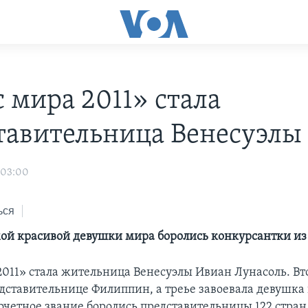
 мира 2011» стала
тавительница Венесуэлы
 03:00
ься
мой красивой девушки мира боролись конкурсантки из 
011» стала жительница Венесуэлы Ивиан Лунасоль. Вт
едставительнице Филиппин, а треье завоевала девушка 
почетное звание боролись представительницы 122 стран