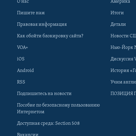
О нас
Америка
Пишите нам
Итоги
Правовая информация
Детали
Как обойти блокировку сайта?
Новости СШ
VOA+
Нью-Йорк 
iOS
Дискуссия 
Android
История «Г
RSS
Учим англ
Learning English
Подпишитесь на новости
ПОЗИЦИЯ 
Пособие по безопасному пользованию
СОЦИАЛЬНЫЕ СЕТИ
Интернетом
Доступная среда: Section 508
Вакансии