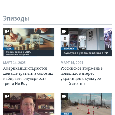
Эпизоды
МАРТ 14, 2025
МАРТ 14, 2025
Американцы стараются
Российское вторжение
меньше тратить: в соцсетях
повысило интерес
набирает популярность
украинцев к культуре
тренд No Buy
своей страны