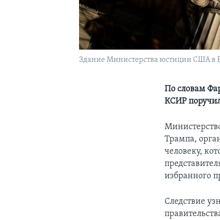
Здание Министерства юстиции США в 
По словам Фа
КСИР поручил
Министерство
Трампа, орга
человеку, кот
представител
избранного п
Следствие уз
правительств