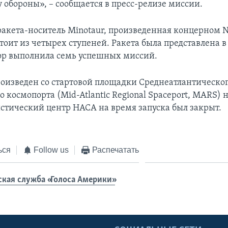
 обороны», – сообщается в пресс-релизе миссии.
ракета-носитель Minotaur, произведенная концерном N
оит из четырех ступеней. Ракета была представлена в
 пор выполнила семь успешных миссий.
роизведен со стартовой площадки Среднеатлантическо
 космопорта (Mid-Atlantic Regional Spaceport, MARS) н
истический центр НАСА на время запуска был закрыт.
ься
Follow us
Распечатать
ская служба «Голоса Америки»