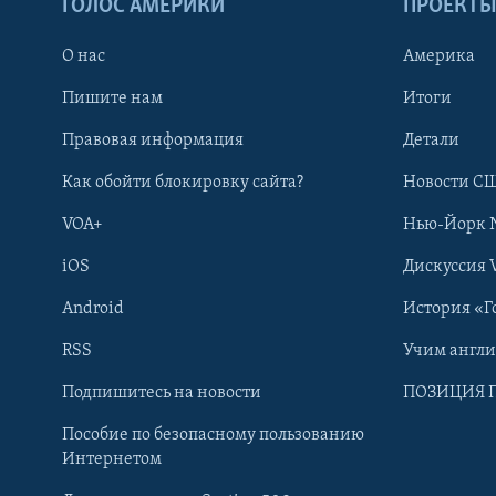
ГОЛОС АМЕРИКИ
ПРОЕКТ
О нас
Америка
Пишите нам
Итоги
Правовая информация
Детали
Как обойти блокировку сайта?
Новости СШ
VOA+
Нью-Йорк 
iOS
Дискуссия 
Android
История «Г
RSS
Учим англ
Learning English
Подпишитесь на новости
ПОЗИЦИЯ 
Пособие по безопасному пользованию
СОЦИАЛЬНЫЕ СЕТИ
Интернетом