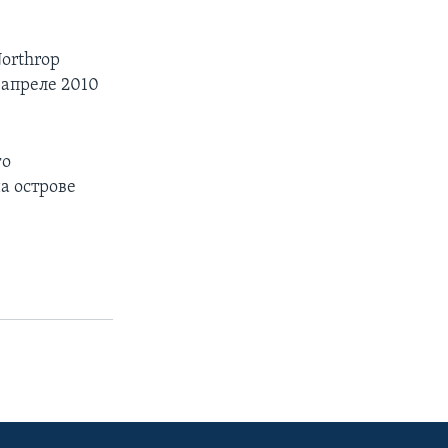
orthrop
 апреле 2010
го
а острове