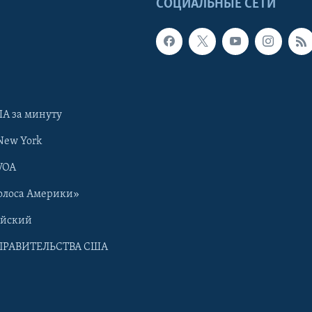
Ы
СОЦИАЛЬНЫЕ СЕТИ
А за минуту
New York
VOA
олоса Америки»
ийский
ПРАВИТЕЛЬСТВА США