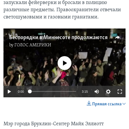
запускали фейерверки и бросали в полицию
различные предметы. Правоохранители отвечали
светошумовыми и газовыми гранатами.
Беспорядки в Миннесоте продолжаются
by
ГОЛОС АМЕРИКИ
No media source currently available
0:00
3:15
Прямая ссылка
Мэр города Бруклин-Сентер Майк Эллиотт