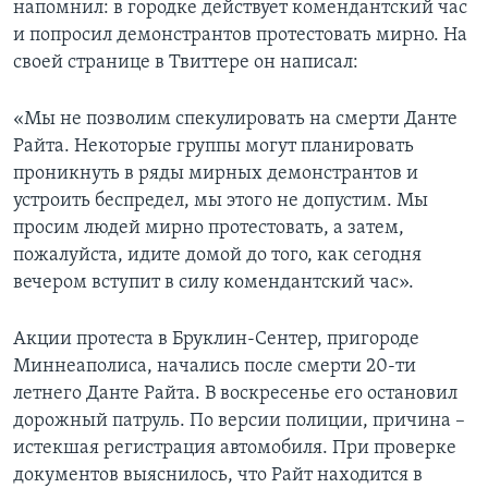
напомнил: в городке действует комендантский час
и попросил демонстрантов протестовать мирно. На
своей странице в Твиттере он написал:
«Мы не позволим спекулировать на смерти Данте
Райта. Некоторые группы могут планировать
проникнуть в ряды мирных демонстрантов и
устроить беспредел, мы этого не допустим. Мы
просим людей мирно протестовать, а затем,
пожалуйста, идите домой до того, как сегодня
вечером вступит в силу комендантский час».
Акции протеста в Бруклин-Сентер, пригороде
Миннеаполиса, начались после смерти 20-ти
летнего Данте Райта. В воскресенье его остановил
дорожный патруль. По версии полиции, причина –
истекшая регистрация автомобиля. При проверке
документов выяснилось, что Райт находится в