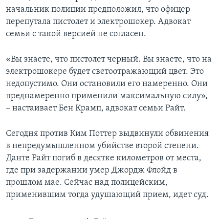
начальник полиции предположил, что офицер
перепутала пистолет и электрошокер. Адвокат
семьи с такой версией не согласен.
«Вы знаете, что пистолет черный. Вы знаете, что на
электрошокере будет светоотражающий цвет. Это
недопустимо. Они остановили его намеренно. Они
преднамеренно применили максимальную силу»,
– настаивает Бен Крамп, адвокат семьи Райт.
Сегодня против Ким Поттер выдвинули обвинения
в непредумышленном убийстве второй степени.
Данте Райт погиб в десятке километров от места,
где при задержании умер Джордж Флойд в
прошлом мае. Сейчас над полицейским,
применившим тогда удушающий прием, идет суд.