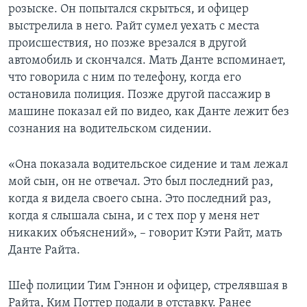
розыске. Он попытался скрыться, и офицер
выстрелила в него. Райт сумел уехать с места
происшествия, но позже врезался в другой
автомобиль и скончался. Мать Данте вспоминает,
что говорила с ним по телефону, когда его
остановила полиция. Позже другой пассажир в
машине показал ей по видео, как Данте лежит без
сознания на водительском сидении.
«Она показала водительское сидение и там лежал
мой сын, он не отвечал. Это был последний раз,
когда я видела своего сына. Это последний раз,
когда я слышала сына, и с тех пор у меня нет
никаких объяснений», – говорит Кэти Райт, мать
Данте Райта.
Шеф полиции Тим Гэннон и офицер, стрелявшая в
Райта, Ким Поттер подали в отставку. Ранее