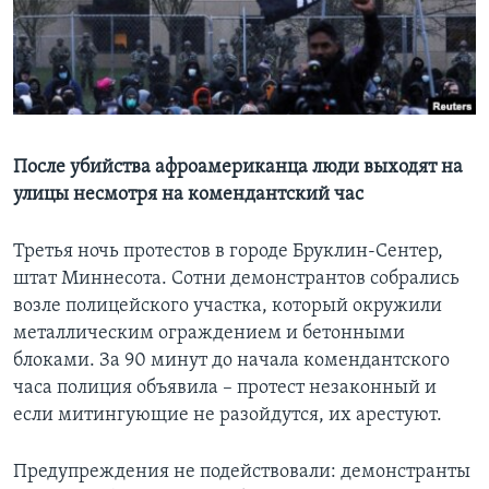
Learning English
СОЦИАЛЬНЫЕ СЕТИ
После убийства афроамериканца люди выходят на
улицы несмотря на комендантский час
Языки
Третья ночь протестов в городе Бруклин-Сентер,
штат Миннесота. Сотни демонстрантов собрались
возле полицейского участка, который окружили
металлическим ограждением и бетонными
блоками. За 90 минут до начала комендантского
часа полиция объявила – протест незаконный и
если митингующие не разойдутся, их арестуют.
Предупреждения не подействовали: демонстранты