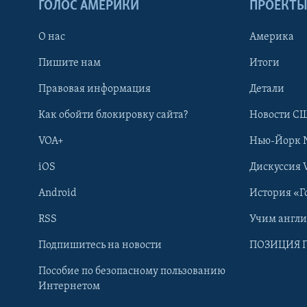
ГОЛОС АМЕРИКИ
ПРОЕКТ
О нас
Америка
Пишите нам
Итоги
Правовая информация
Детали
Как обойти блокировку сайта?
Новости СШ
VOA+
Нью-Йорк 
iOS
Дискуссия 
Android
История «Г
RSS
Учим англ
Learning English
Подпишитесь на новости
ПОЗИЦИЯ 
Пособие по безопасному пользованию
СОЦИАЛЬНЫЕ СЕТИ
Интернетом