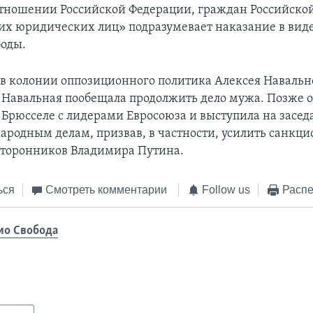
отношении Российской Федерации, граждан Российско
их юридических лиц» подразумевает наказание в виде
оды.
 в колонии оппозиционного политика Алексея Навальн
 Навальная пообещала продолжить дело мужа. Позже 
в Брюсселе с лидерами Евросоюза и выступила на засед
ародным делам, призвав, в частности, усилить санкц
сторонников Владимира Путина.
ься
Смотреть комментарии
Follow us
Распе
ио Свобода