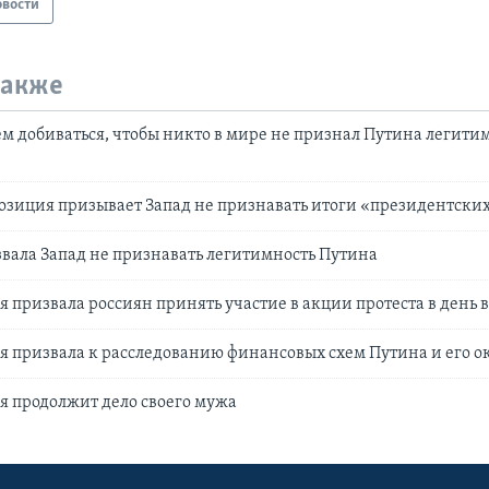
овости
также
ем добиваться, чтобы никто в мире не признал Путина легит
озиция призывает Запад не признавать итоги «президентских
вала Запад не признавать легитимность Путина
 призвала россиян принять участие в акции протеста в день 
 призвала к расследованию финансовых схем Путина и его 
 продолжит дело своего мужа