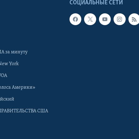
Ы
СОЦИАЛЬНЫЕ СЕТИ
А за минуту
New York
VOA
олоса Америки»
ийский
ПРАВИТЕЛЬСТВА США