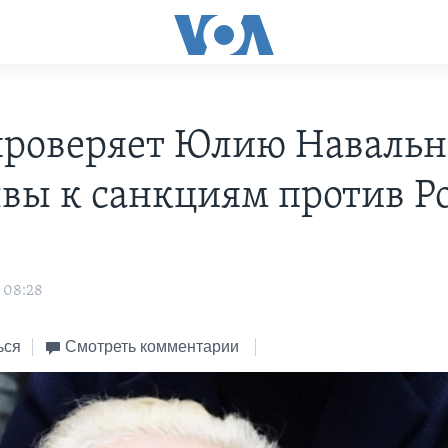
роверяет Юлию Навальн
вы к санкциям против Р
 08:28
ься
Смотреть комментарии