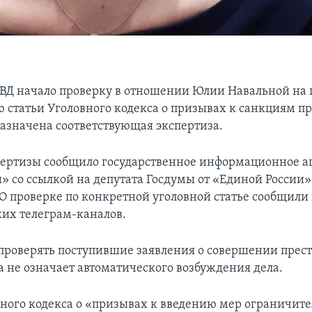
ВД начало проверку в отношении Юлии Навальной на 
 статьи Уголовного кодекса о призывах к санкциям пр
назначена соответствующая экспертиза.
пертизы сообщило государственное информационное а
» со ссылкой на депутата Госдумы от «Единой России
О проверке по конкретной уголовной статье сообщили
их телеграм-каналов.
проверять поступившие заявления о совершении прес
а не означает автоматического возбуждения дела.
вного кодекса о «призывах к введению мер ограничит