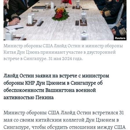
Learning English
СОЦИАЛЬНЫЕ СЕТИ
Министр обороны США Ллойд Остин и министр обороны
Китая Дун Цзюнь принимают участие в двусторонней
Языки
встрече в Сингапуре. 31 мая 2024 года.
Ллойд Остин заявил на встрече с министром
обороны КНР Дун Цзюнем в Сингапуре об
обеспокоенности Вашингтона военной
активностью Пекина
Министр обороны США Ллойд Остин встретился 31
мая со своим китайским коллегой Дун Цзюнем в
Сингапуре, чтобы обсудить отношения между США