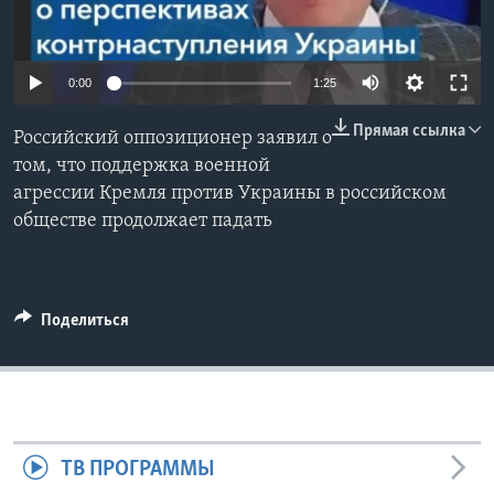
Learning English
0:00
1:25
СОЦИАЛЬНЫЕ СЕТИ
Прямая ссылка
Российский оппозиционер заявил о
том, что поддержка военной
агрессии Кремля против Украины в российском
Языки
обществе продолжает падать
Поделиться
ТВ ПРОГРАММЫ