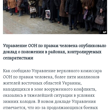
Learning English
СОЦИАЛЬНЫЕ СЕТИ
Языки
Управление ООН по правам человека опубликовало
доклад о положении в районах, контролируемых
сепаратистами
Как сообщило Управление верховного комиссара
ООН по правам человека, более пяти миллионов
жителей восточных областей Украины,
находящихся в зоне вооруженного конфликта,
оказались в тяжелейшей ситуации в условиях
зимних холодов. В новом докладе Управления
отмечается, что из-за продолжающихся боевых