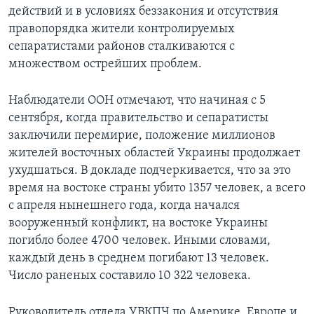
действий и в условиях беззакония и отсутствия
правопорядка жители контролируемых
сепаратистами районов сталкиваются с
множеством острейших проблем.
Наблюдатели ООН отмечают, что начиная с 5
сентября, когда правительство и сепаратисты
заключили перемирие, положение миллионов
жителей восточных областей Украины продолжает
ухудшаться. В докладе подчеркивается, что за это
время на востоке страны убито 1357 человек, а всего
с апреля нынешнего года, когда начался
вооруженный конфликт, на востоке Украины
погибло более 4700 человек. Иными словами,
каждый день в среднем погибают 13 человек.
Число раненых составило 10 322 человека.
Руководитель отдела УВКПЧ по Америке, Европе и