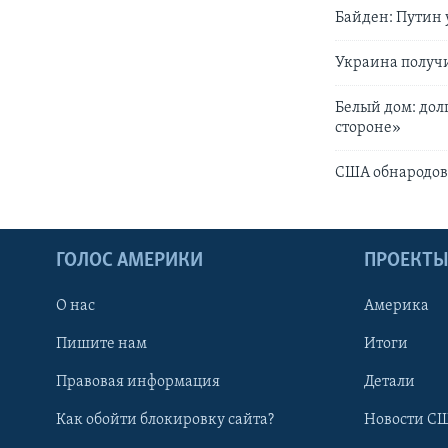
Байден: Путин 
Украина получ
Белый дом: дол
стороне»
США обнародов
ГОЛОС АМЕРИКИ
ПРОЕКТ
О нас
Америка
Пишите нам
Итоги
Правовая информация
Детали
Как обойти блокировку сайта?
Новости СШ