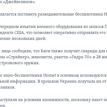
и «Джейвелинов».
лагается поставить разведывательные беспилотники H
очередном изъятии военного оборудования из запасов 
идента США, что позволяет оперативно отправлять его 
ечение нескольких дней.
лица сообщили, что Киев также получит снаряды для г
ы «Страйкер», минометы, ракеты «Гидра-70» и 28 м
 стрелкового оружия.
нано-беспилотники Hornet в основном используются 
ьной информации. В прошлом Украина получала их от
зников.
ступали на условиях анонимности, поскольку пакет 
лен.