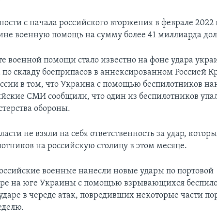
ности с начала российского вторжения в феврале 2022
ине военную помощь на сумму более 41 миллиарда дол
те военной помощи стало известно на фоне удара укра
 по складу боеприпасов в аннексированном Россией К
ссии в том, что Украина с помощью беспилотников нан
ийские СМИ сообщили, что один из беспилотников упал
терства обороны.
асти не взяли на себя ответственность за удар, которы
лотников на российскую столицу в этом месяце.
оссийские военные нанесли новые удары по портовой
ре на юге Украины с помощью взрывающихся беспило
ударе в череде атак, повредивших некоторые части пор
еделю.