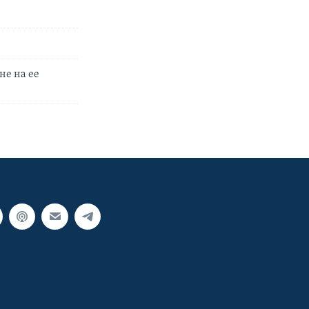
не на ее