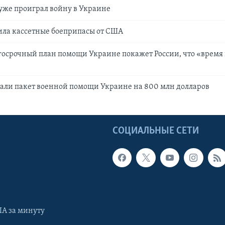
уже проиграл войну в Украине
ила кассетные боеприпасы от США
госрочный план помощи Украине покажет России, что «время 
али пакет военной помощи Украине на 800 млн долларов
Ы
СОЦИАЛЬНЫЕ СЕТИ
А за минуту