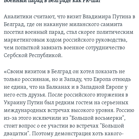
Военный парад в Белграде как PR-шаг
Аналитики считают, что визит Владимира Путина в
Белград, где он накануне миланского саммита
посетил военный парад, стал скорее политическим
маркетинговым ходом российского руководства,
чем попыткой завязать военное сотрудничество
Сербской Республикой.
«Своим визитом в Белград он хотел показать не
только россиянам, но и Западу, что Европа отнюдь
не едина, что на Балканах и в Западной Европе у
него есть друзья. После российского вторжения в
Украину Путин был редким гостем на серьезных
международных встречах высокого уровня. Россию
из-за этого исключили из "Большой восьмерки",
стоит вопрос о ее участии во встречах "Большой
двацатки". Поэтому демонстрация хоть какого-