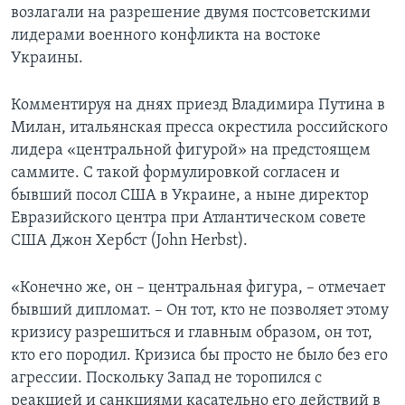
возлагали на разрешение двумя постсоветскими
лидерами военного конфликта на востоке
Украины.
Комментируя на днях приезд Владимира Путина в
Милан, итальянская пресса окрестила российского
лидера «центральной фигурой» на предстоящем
саммите. С такой формулировкой согласен и
бывший посол США в Украине, а ныне директор
Евразийского центра при Атлантическом совете
США Джон Хербст (John Herbst).
«Конечно же, он – центральная фигура, – отмечает
бывший дипломат. – Он тот, кто не позволяет этому
кризису разрешиться и главным образом, он тот,
кто его породил. Кризиса бы просто не было без его
агрессии. Поскольку Запад не торопился с
реакцией и санкциями касательно его действий в