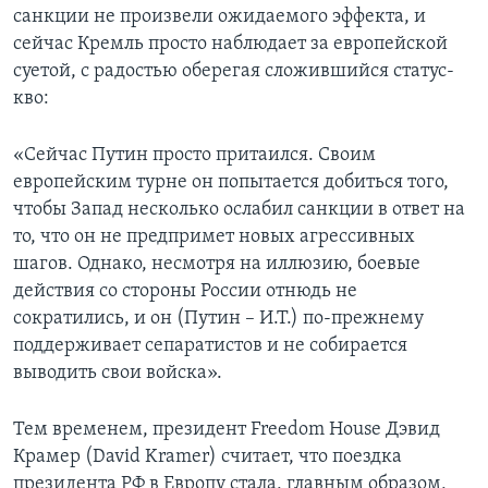
санкции не произвели ожидаемого эффекта, и
сейчас Кремль просто наблюдает за европейской
суетой, с радостью оберегая сложившийся статус-
кво:
«Сейчас Путин просто притаился. Своим
европейским турне он попытается добиться того,
чтобы Запад несколько ослабил санкции в ответ на
то, что он не предпримет новых агрессивных
шагов. Однако, несмотря на иллюзию, боевые
действия со стороны России отнюдь не
сократились, и он (Путин – И.Т.) по-прежнему
поддерживает сепаратистов и не собирается
выводить свои войска».
Тем временем, президент Freedom House Дэвид
Крамер (David Kramer) считает, что поездка
президента РФ в Европу стала, главным образом,