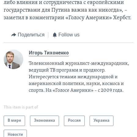
либо влияния и сотрудничества с европейскими
государствами для Путина важна как никогда», –
заметил в комментарии «Голосу Америки» Хербст.
Поделиться
Follow us
Игорь Тихоненко
Телевизионный журналист-международник,
ведущий ТВ программ и продюсер.
Интересуется темами международной и
американской политики, науки, космоса и
спорта. На «Голосе Америки» – с 2009 года.
This item is part of
В мире
Экономика
Россия
Украина
Новости