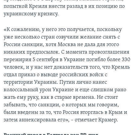
попыткой Кремля внести разлад в их позицию по
украинскому кризису.
«К сожалению, у него это получается, поскольку
уже несколько стран озвучили желание снять с
России санкции, хотя Москва не дала для этого
никаких предпосылок. С момента провозглашения
перемирия 5 сентября в Украине погибло более 330
человек, и у нас нет доказательств того, что Кремль
отдал приказ о выводе российских войск с
территории Украины. Путин лично нанес
колоссальный урон Украине и еще слишком рано
жать ему руку, как в старые времена. Не стоит
забывать, что санкции, о которых мы говорим,
были введены за то, что Россия вторглась в Крым и
затем аннексировала его», – отмечает Крамер.