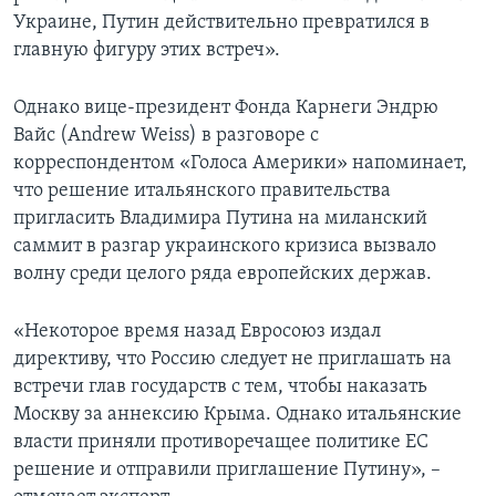
Украине, Путин действительно превратился в
главную фигуру этих встреч».
Однако вице-президент Фонда Карнеги Эндрю
Вайс (Andrew Weiss) в разговоре с
корреспондентом «Голоса Америки» напоминает,
что решение итальянского правительства
пригласить Владимира Путина на миланский
саммит в разгар украинского кризиса вызвало
волну среди целого ряда европейских держав.
«Некоторое время назад Евросоюз издал
директиву, что Россию следует не приглашать на
встречи глав государств с тем, чтобы наказать
Москву за аннексию Крыма. Однако итальянские
власти приняли противоречащее политике ЕС
решение и отправили приглашение Путину», –