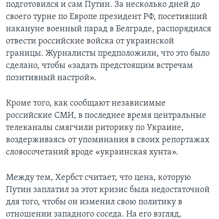
подготовился и сам Путин. За несколько дней до
своего турне по Европе президент РФ, посетивший
накануне военный парад в Белграде, распорядился
отвести российские войска от украинской
границы. Журналисты предположили, что это было
сделано, чтобы «задать предстоящим встречам
позитивный настрой».
Кроме того, как сообщают независимые
российские СМИ, в последнее время центральные
телеканалы смягчили риторику по Украине,
воздерживаясь от упоминания в своих репортажах
словосочетаний вроде «украинская хунта».
Между тем, Хербст считает, что цена, которую
Путин заплатил за этот кризис была недостаточной
для того, чтобы он изменил свою политику в
отношении западного соседа. На его взгляд,