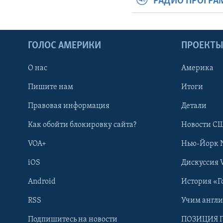
РАДИО ПРОГР
ГОЛОС АМЕРИКИ
ПРОЕКТ
О нас
Америка
Пишите нам
Итоги
Правовая информация
Детали
Как обойти блокировку сайта?
Новости СШ
VOA+
Нью-Йорк 
iOS
Дискуссия 
Android
История «Г
RSS
Учим англ
Learning English
Подпишитесь на новости
ПОЗИЦИЯ 