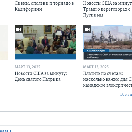
Ливни, оползни и торнадо в
Новости США за минут
Калифорнии
Трамп о переговорах с
Путиным
МАРТ 13, 2025
МАРТ 13, 2025
Новости США за минуту:
Платить по счетам:
День святого Патрика
насколько важно для 
канадское электричес
Все э
Ы