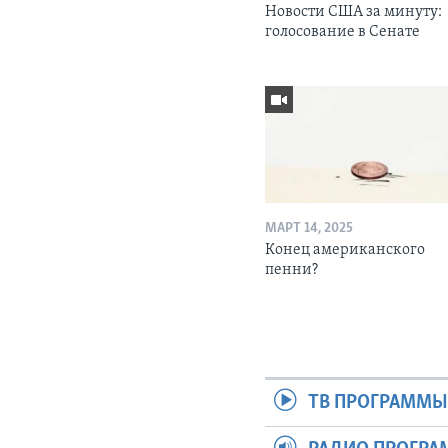
Новости США за минуту:
голосование в Сенате
МАРТ 14, 2025
Конец американского
пенни?
ТВ ПРОГРАММ