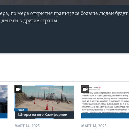
ра, по мере открытия границ все больше людей будут
 деньги в другие страны
МАРТ 14, 2025
МАРТ 14, 2025