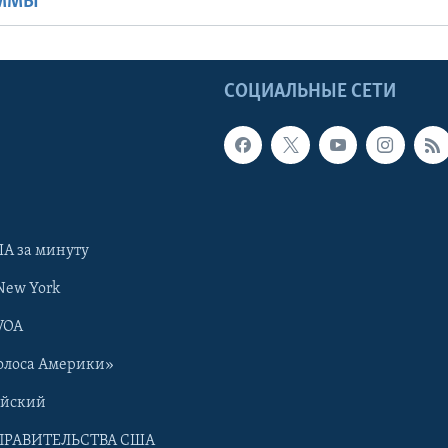
АММЫ
Ы
СОЦИАЛЬНЫЕ СЕТИ
А за минуту
New York
VOA
олоса Америки»
ийский
ПРАВИТЕЛЬСТВА США