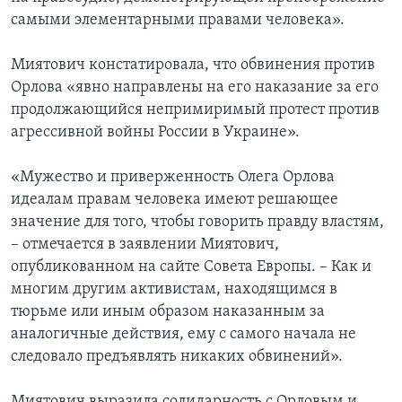
самыми элементарными правами человека».
Миятович констатировала, что обвинения против
Орлова «явно направлены на его наказание за его
продолжающийся непримиримый протест против
агрессивной войны России в Украине».
«Мужество и приверженность Олега Орлова
идеалам правам человека имеют решающее
значение для того, чтобы говорить правду властям,
– отмечается в заявлении Миятович,
опубликованном на сайте Совета Европы. – Как и
многим другим активистам, находящимся в
тюрьме или иным образом наказанным за
аналогичные действия, ему с самого начала не
следовало предъявлять никаких обвинений».
Миятович выразила солидарность с Орловым и