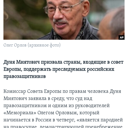
Learning English
СОЦИАЛЬНЫЕ СЕТИ
Олег Орлов (архивное фото)
Языки
Дуня Миятович призвала страны, входящие в совет
Европы, поддержать преследуемых российских
правозащитников
Комиссар Совета Европы по правам человека Дуня
Миятович заявила в среду, что суд над
правозащитником и одним из руководителей
«Мемориала» Олегом Орловым, который
начинается в России в четверг, «является пародией
на правосудие, демонстрирующей пренебрежение