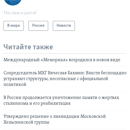
This item is part of
В мире
Россия
Новости
Читайте также
Международный «Мемориал» возродился в новом виде
Сопредседатель МХГ Вячеслав Бахмин: Власти беспощадно
устраняют структуры, несогласные с официальной
политикой
В России продолжается уничтожение памяти о жертвах
сталинизма и его реабилитация
Утверждено решение о ликвидации Московской
Хельсинкской группы