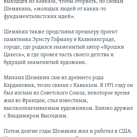
выходцев из Кавказа, чтобы оторвать, по словам
Шемякина, «молодых людей от каких-то
фундаменталистских идей».
Шемякин также представил премьеру проект
памятника Эрнсту Гофману в Калининграде,
городе, где родился знаменитый автор «Крошки
Цахеса», и где провел часть своего детства и
будущий знаменитый художник.
Михаил Шемякин сам из древнего рода
Кардановых, тесно связан с Кавказом. В 1971 году он
был изгнан из Советского Союза, некоторое время
жил во Франции, стал известным,
высокооплачиваемым художником. Близко дружил
с Владимиром Высоцким.
Потом долгие годы Шемякин жил и работал в США.