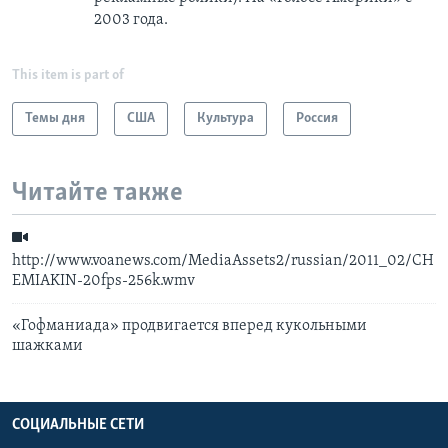
2003 года.
This item is part of
Темы дня
США
Культура
Россия
Читайте также
http://www.voanews.com/MediaAssets2/russian/2011_02/CH
EMIAKIN-20fps-256k.wmv
«Гофманиада» продвигается вперед кукольными
шажками
СОЦИАЛЬНЫЕ СЕТИ