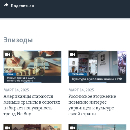
Поделиться
Эпизоды
МАРТ 14, 2025
МАРТ 14, 2025
Американцы стараются
Российское вторжение
меньше тратить: в соцсетях
повысило интерес
набирает популярность
украинцев к культуре
тренд No Buy
своей страны