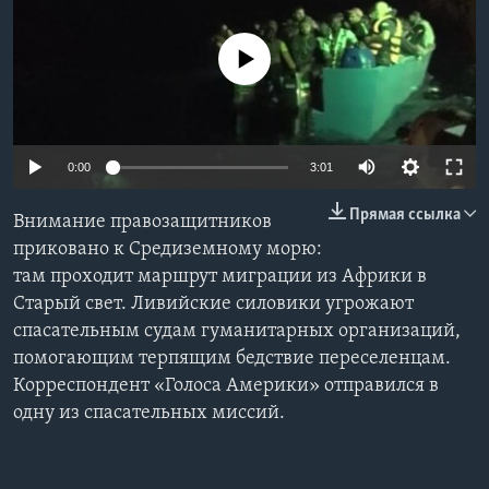
Learning English
No media source currently available
СОЦИАЛЬНЫЕ СЕТИ
0:00
3:01
Языки
Прямая ссылка
Внимание правозащитников
приковано к Средиземному морю:
там проходит маршрут миграции из Африки в
Старый свет. Ливийские силовики угрожают
спасательным судам гуманитарных организаций,
помогающим терпящим бедствие переселенцам.
Корреспондент «Голоса Америки» отправился в
одну из спасательных миссий.