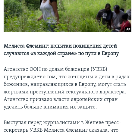
Learning English
СОЦИАЛЬНЫЕ СЕТИ
Мелисса Флеминг: попытки похищения детей
случаются «в каждой стране» по пути в Европу
Языки
Агентство ООН по делам беженцев (УВКБ)
предупреждает о том, что женщины и дети в рядах
беженцев, направляющихся в Европу, могут стать
жертвами преступлений сексуального характера.
Агентство призвало власти европейских стран
уделить больше внимания их защите.
Выступая перед журналистами в Женеве пресс-
секретарь УВКБ Мелисса Флеминг сказала, что