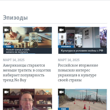
Эпизоды
МАРТ 14, 2025
МАРТ 14, 2025
Американцы стараются
Российское вторжение
меньше тратить: в соцсетях
повысило интерес
набирает популярность
украинцев к культуре
тренд No Buy
своей страны