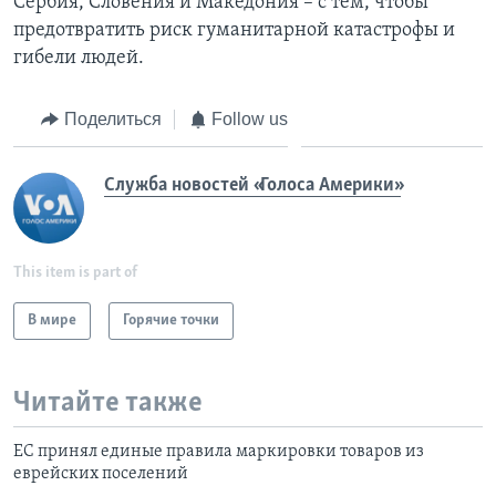
Сербия, Словения и Македония – с тем, чтобы
предотвратить риск гуманитарной катастрофы и
гибели людей.
Поделиться
Follow us
Служба новостей «Голоса Америки»
This item is part of
В мире
Горячие точки
Читайте также
ЕС принял единые правила маркировки товаров из
еврейских поселений