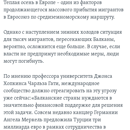
Теплая осень в Европе – один из факторов
продолжающегося массового прибытия мигрантов
в Евросоюз по средиземноморскому маршруту.
Однако с наступлением зимних холодов ситуация
для тысяч мигрантов, пересекающих Балканы,
вероятно, осложнится еще больше. В случае, если
власти не предпримут необходимые меры, люди
могут погибнуть.
По мнению профессора университета Джонса
Хопкинса Чарльза Гати, международное
сообщество должно отреагировать на эту угрозу
уже сейчас:«Балканские страны нуждаются в
значительно финансовой поддержке для решения
этой задачи. Совсем недавно канцлер Германии
Ангела Меркель предложила Турции три
миллиарда евро в рамках сотрудничества в