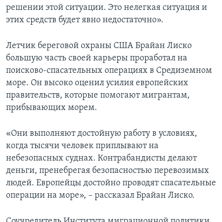
решении этой ситуации. Это нелегкая ситуация и
этих средств будет явно недостаточно».
Летчик береговой охраны США Брайан Лиско
большую часть своей карьеры проработал на
поисково-спасательных операциях в Средиземном
море. Он высоко оценил усилия европейских
правительств, которые помогают мигрантам,
прибывающих морем.
«Они выполняют достойную работу в условиях,
когда тысячи человек приплывают на
небезопасных суднах. Контрабандисты делают
деньги, пренебрегая безопасностью перевозимых
людей. Европейцы достойно проводят спасательные
операции на море», – рассказал Брайан Лиско.
Соучредитель Института миграционной политики