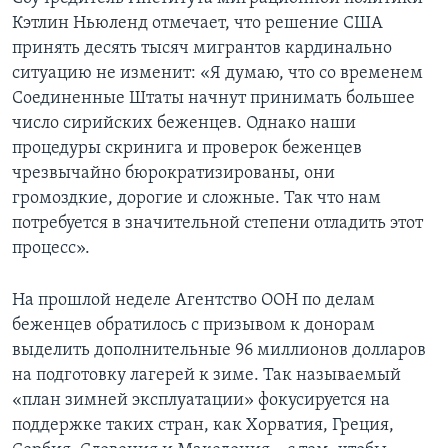
Кэтлин Ньюленд отмечает, что решение США
принять десять тысяч мигрантов кардинально
ситуацию не изменит: «Я думаю, что со временем
Соединенные Штаты начнут принимать большее
число сирийских беженцев. Однако наши
процедуры скринига и проверок беженцев
чрезвычайно бюрократизированы, они
громоздкие, дорогие и сложные. Так что нам
потребуется в значительной степени отладить этот
процесс».
На прошлой неделе Агентство ООН по делам
беженцев обратилось с призывом к донорам
выделить дополнительные 96 миллионов долларов
на подготовку лагерей к зиме. Так называемый
«план зимней эксплуатации» фокусируется на
поддержке таких стран, как Хорватия, Греция,