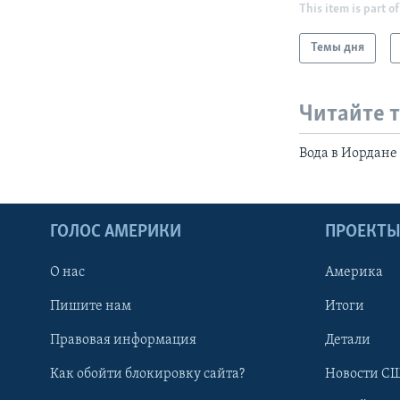
This item is part of
Темы дня
Читайте 
Вода в Иордане
ГОЛОС АМЕРИКИ
ПРОЕКТ
О нас
Америка
Пишите нам
Итоги
Правовая информация
Детали
Как обойти блокировку сайта?
Новости СШ