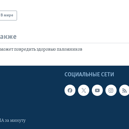
В мире
также
 может повредить здоровью паломников
Ы
СОЦИАЛЬНЫЕ СЕТИ
А за минуту