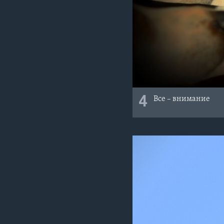
4
Все – внимание