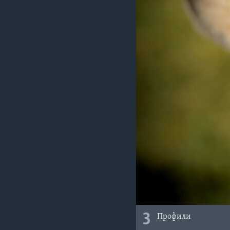
3
Профили