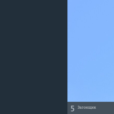
5
Загонщик