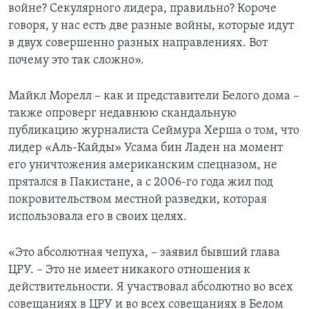
войне? Секулярного лидера, правильно? Короче
говоря, у нас есть две разные войны, которые идут
в двух совершенно разных направлениях. Вот
почему это так сложно».
Майкл Морелл – как и представители Белого дома –
также опроверг недавнюю скандальную
публикацию журналиста Сеймура Херша о том, что
лидер «Аль-Кайды» Усама бин Ладен на момент
его уничтожения американским спецназом, не
прятался в Пакистане, а с 2006-го года жил под
покровительством местной разведки, которая
использовала его в своих целях.
«Это абсолютная чепуха, – заявил бывший глава
ЦРУ. – Это не имеет никакого отношения к
действительности. Я участвовал абсолютно во всех
совещаниях в ЦРУ и во всех совещаниях в Белом