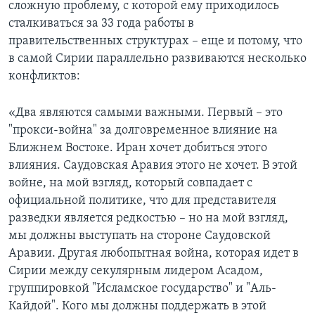
сложную проблему, с которой ему приходилось
сталкиваться за 33 года работы в
правительственных структурах – еще и потому, что
в самой Сирии параллельно развиваются несколько
конфликтов:
«Два являются самыми важными. Первый – это
"прокси-война" за долговременное влияние на
Ближнем Востоке. Иран хочет добиться этого
влияния. Саудовская Аравия этого не хочет. В этой
войне, на мой взгляд, который совпадает с
официальной политике, что для представителя
разведки является редкостью – но на мой взгляд,
мы должны выступать на стороне Саудовской
Аравии. Другая любопытная война, которая идет в
Сирии между секулярным лидером Асадом,
группировкой "Исламское государство" и "Аль-
Кайдой". Кого мы должны поддержать в этой