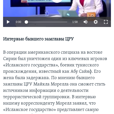
Learning English
0:00
1:58
СОЦИАЛЬНЫЕ СЕТИ
Интервью бывшего замглавы ЦРУ
Языки
В операции американского спецназа на востоке
Сирии был уничтожен один из ключевых игроков
«Исламского государства», боевик тунисского
происхождения, известный как Абу Сайяф. Его
жена была задержана. По мнению бывшего
замглавы ЦРУ Майкла Морелла она сможет стать
источником информации о деятельности
террористической группировки. В интервью
нашему корреспонденту Морелл заявил, что
«Исламское государство» представляет самую