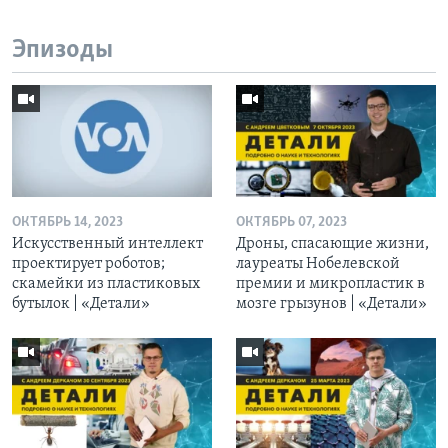
Эпизоды
ОКТЯБРЬ 14, 2023
ОКТЯБРЬ 07, 2023
Искусственный интеллект
Дроны, спасающие жизни,
проектирует роботов;
лауреаты Нобелевской
скамейки из пластиковых
премии и микропластик в
бутылок | «Детали»
мозге грызунов | «Детали»