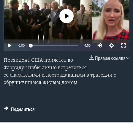
Learning English
No media source currently available
СОЦИАЛЬНЫЕ СЕТИ
0:00
4:56
Языки
Прямая ссылка
Президент США прилетел во
Флориду, чтобы лично встретиться
со спасателями и пострадавшими в трагедии с
обрушившимся жилым домом
Поделиться