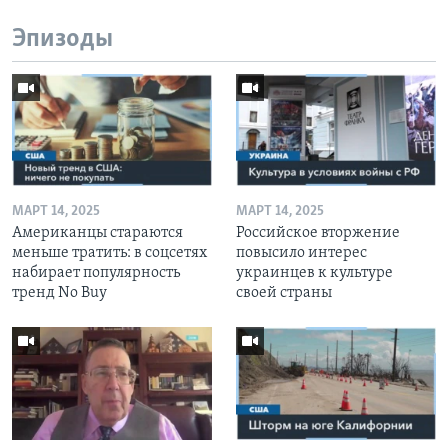
Эпизоды
МАРТ 14, 2025
МАРТ 14, 2025
Американцы стараются
Российское вторжение
меньше тратить: в соцсетях
повысило интерес
набирает популярность
украинцев к культуре
тренд No Buy
своей страны