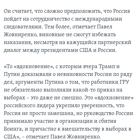
Он считает, что сложно предположить, что Россия
пойдет на сотрудничество с международными
следователями. Тем более, отмечает Павел
Жовниренко, виновные не смогут избежать
наказания, несмотря на кажущийся партнерский
диалог между президентами США и России.
«То «вдохновение», с которым вчера Трамп и
Путин доказывали о невиновности России по ряду
дел, аргументы Путина о том, что работники ГРУ
не обязательно выполняли какой-то приказ на
выборах – это даже не смешно. Это «вдохновение»
российского лидера укрепило уверенность, что
Россия не просто замешана, но руководство России
принимало участие в организации и сбития
Боинга, и причастно к вмешательству в выборах в
США», – отмечает Павел Жовниренко.