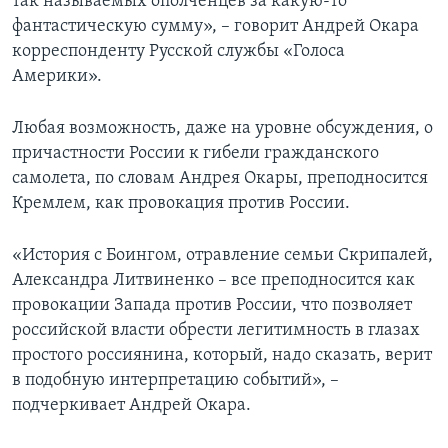
так называемых ополченцев за какую-то
фантастическую сумму», – говорит Андрей Окара
корреспонденту Русской службы «Голоса
Америки».
Любая возможность, даже на уровне обсуждения, о
причастности России к гибели гражданского
самолета, по словам Андрея Окары, преподносится
Кремлем, как провокация против России.
«История с Боингом, отравление семьи Скрипалей,
Александра Литвиненко – все преподносится как
провокации Запада против России, что позволяет
российской власти обрести легитимность в глазах
простого россиянина, который, надо сказать, верит
в подобную интерпретацию событий», –
подчеркивает Андрей Окара.