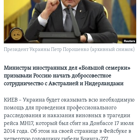
Learning English
СОЦИАЛЬНЫЕ СЕТИ
Президент Украины Петр Порошенко (архивный снимок)
Языки
Министры иностранных дел «Большой семерки»
призывали Россию начать добросовестное
сотрудничество с Австралией и Нидерландами
КИЕВ – Украина будет оказывать всю необходимую
помощь для проведения профессионального
расследования и наказания виновных в трагедии
рейса МН17, который был сбит на Донбассе 17 июля
2014 года. Об этом на своей странице в Фейсбуке в
четвертую годовщину гибели Боинга-777