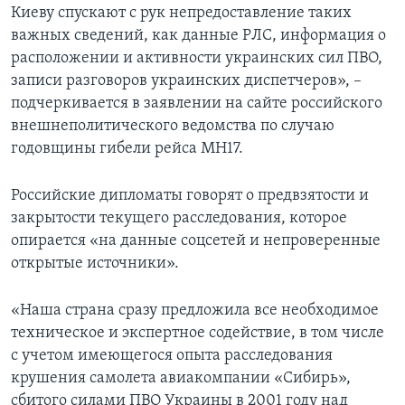
Киеву спускают с рук непредоставление таких
важных сведений, как данные PЛC, информация о
расположении и активности украинских сил ПВО,
записи разговоров украинских диспетчеров», –
подчеркивается в заявлении на сайте российского
внешнеполитического ведомства по случаю
годовщины гибели рейса МН17.
Российские дипломаты говорят о предвзятости и
закрытости текущего расследования, которое
опирается «на данные соцсетей и непроверенные
открытые источники».
«Наша страна сразу предложила все необходимое
техническое и экспертное содействие, в том числе
с учетом имеющегося опыта расследования
крушения самолета авиакомпании «Сибирь»,
сбитого силами ПВО Украины в 2001 году над