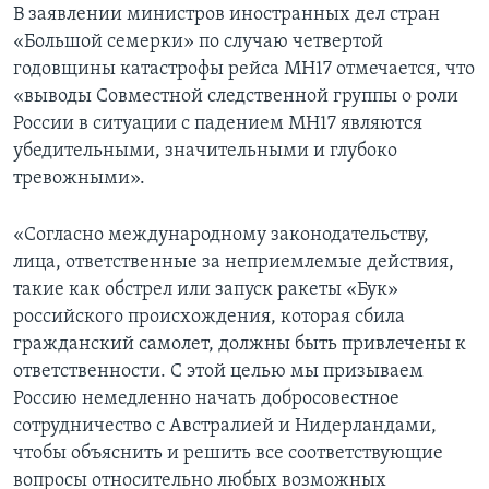
В заявлении министров иностранных дел стран
«Большой семерки» по случаю четвертой
годовщины катастрофы рейса MH17 отмечается, что
«выводы Совместной следственной группы о роли
России в ситуации с падением MH17 являются
убедительными, значительными и глубоко
тревожными».
«Согласно международному законодательству,
лица, ответственные за неприемлемые действия,
такие как обстрел или запуск ракеты «Бук»
российского происхождения, которая сбила
гражданский самолет, должны быть привлечены к
ответственности. С этой целью мы призываем
Россию немедленно начать добросовестное
сотрудничество с Австралией и Нидерландами,
чтобы объяснить и решить все соответствующие
вопросы относительно любых возможных