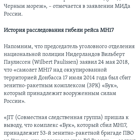
Черным морем», – отмечается в заявлении МИДа
России.
История расследования гибели рейса МН17
Напомним, что председатель уголовного отделения
национальной полиции Нидерландов Вильберт
Паулиссен (Wilbert Paulissen) заявил 24 мая 2018,
что «самолет MH17 над оккупированной
территорией Донбасса 17 июля 2014 года был сбит
зенитно-ракетным комплексом (ЗРК) «Бук»,
который принадлежит вооруженным силам
России».
«JIT (Совместная следственная группа) пришла к
выводу, что комплекс «Бук», который сбил МН17,
принадлежит 53-й зенитно-ракетной бригаде ПВО