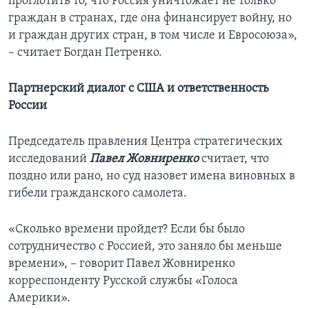
проглотить то, что Россия уничтожает не только
граждан в странах, где она финансирует войну, но
и граждан других стран, в том числе и Евросоюза»,
– считает Богдан Петренко.
Партнерский диалог с США и ответственность
России
Председатель правления Центра стратегических
исследований
Павел Жовниренко
считает, что
поздно или рано, но суд назовет имена виновных в
гибели гражданского самолета.
«Сколько времени пройдет? Если бы было
сотрудничество с Россией, это заняло бы меньше
времени», – говорит Павел Жовниренко
корреспонденту Русской службы «Голоса
Америки».