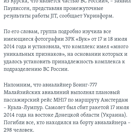
из Курска, что является частью ВС России», – заявил
Паулиссен, представляя промежуточные
результаты работы JIT, сообщает Укринформ.
По его словам, группа подробно изучила все
имеющиеся фотографии ЗРК «Бук» от 17 и 18 июля
2014 года и установила, что комплекс имел «много
уникальных признаков», на основании которых и
удалось установить принадлежность комплекса к
подразделению ВС России.
Напомним, что авиалайнер Боинг-777
Малайзийских авиалиний выполнял плановый
пассажирский рейс MH17 по маршруту Амстердам
– Куала-Лумпур. Самолет был сбит ракетой 17 июля
2014 года на востоке Донецкой области (Украина).
Погибли все, кто находился на борту авиалайнера –
298 человек.