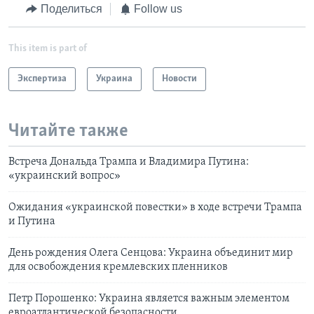
Поделиться
Follow us
This item is part of
Экспертиза
Украина
Новости
Читайте также
Встреча Дональда Трампа и Владимира Путина:
«украинский вопрос»
Ожидания «украинской повестки» в ходе встречи Трампа
и Путина
День рождения Олега Сенцова: Украина объединит мир
для освобождения кремлевских пленников
Петр Порошенко: Украина является важным элементом
евроатлантической безопасности