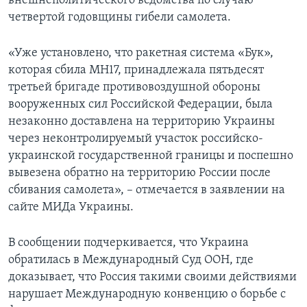
внешнеполитического ведомства по случаю
четвертой годовщины гибели самолета.
«Уже установлено, что ракетная система «Бук»,
которая сбила MH17, принадлежала пятьдесят
третьей бригаде противовоздушной обороны
вооруженных сил Российской Федерации, была
незаконно доставлена на территорию Украины
через неконтролируемый участок российско-
украинской государственной границы и поспешно
вывезена обратно на территорию России после
сбивания самолета», – отмечается в заявлении на
сайте МИДа Украины.
В сообщении подчеркивается, что Украина
обратилась в Международный Суд ООН, где
доказывает, что Россия такими своими действиями
нарушает Международную конвенцию о борьбе с