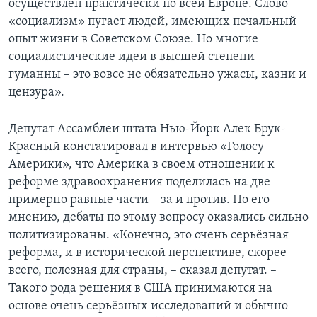
осуществлён практически по всей Европе. Слово
«социализм» пугает людей, имеющих печальный
опыт жизни в Советском Союзе. Но многие
социалистические идеи в высшей степени
гуманны – это вовсе не обязательно ужасы, казни и
цензура».
Депутат Ассамблеи штата Нью-Йорк Алек Брук-
Красный констатировал в интервью «Голосу
Америки», что Америка в своем отношении к
реформе здравоохранения поделилась на две
примерно равные части – за и против. По его
мнению, дебаты по этому вопросу оказались сильно
политизированы. «Конечно, это очень серьёзная
реформа, и в исторической перспективе, скорее
всего, полезная для страны, – сказал депутат. –
Такого рода решения в США принимаются на
основе очень серьёзных исследований и обычно