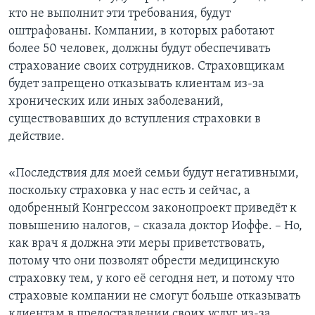
кто не выполнит эти требования, будут
оштрафованы. Компании, в которых работают
более 50 человек, должны будут обеспечивать
страхование своих сотрудников. Страховщикам
будет запрещено отказывать клиентам из-за
хронических или иных заболеваний,
существовавших до вступления страховки в
действие.
«Последствия для моей семьи будут негативными,
поскольку страховка у нас есть и сейчас, а
одобренный Конгрессом законопроект приведёт к
повышению налогов, – сказала доктор Иоффе. – Но,
как врач я должна эти меры приветствовать,
потому что они позволят обрести медицинскую
страховку тем, у кого её сегодня нет, и потому что
страховые компании не смогут больше отказывать
клиентам в предоставлении своих услуг из-за