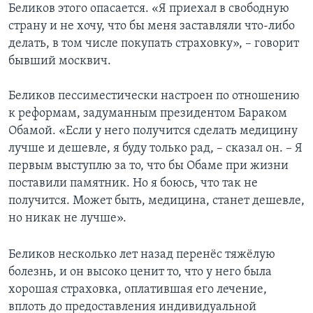
Беликов этого опасается. «Я приехал в свободную
страну и не хочу, что бы меня заставляли что-либо
делать, в том числе покупать страховку», – говорит
бывший москвич.
Беликов пессиместически настроен по отношению
к реформам, задуманным президентом Бараком
Обамой. «Если у него получится сделать медицину
лучше и дешевле, я буду только рад, – сказал он. – Я
первым выступлю за то, что бы Обаме при жизни
поставили памятник. Но я боюсь, что так не
получится. Может быть, медицина, станет дешевле,
но никак не лучше».
Беликов несколько лет назад перенёс тяжёлую
болезнь, и он высоко ценит то, что у него была
хорошая страховка, оплатившая его лечение,
вплоть до предоставления индивидуальной