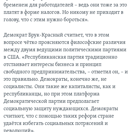
бременем для работодателей – ведь они тоже за это
платят в форме налогов. Но никому не приходит в
голову, что с этим нужно бороться».
Демократ Брук-Красный считает, что в этом
вопросе чётко проясняются философские различия
между двумя ведущими политическими партиями
в США. «Республиканская партия традиционно
отстаивает интересы бизнеса и принцип
свободного предпринимательства, – отметил он, – и
это правильно. Демократы, конечно же, не
социалисты. Они такие же капиталисты, как и
республиканцы, но при этом платформа
Демократической партии предполагает
социальную защиту нуждающихся. Демократы
считают, что с помощью таких реформ стране
удаётся избегать социальных потрясений и
революций».