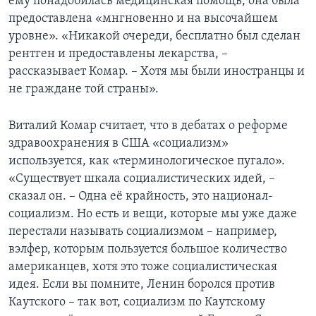
ему понадобилась медицинская помощь, она была
предоставлена «мнгновенно и на высочайшем
уровне». «Никакой очереди, бесплатно был сделан
рентген и предоставлены лекарства, –
рассказывает Комар. – Хотя мы были иностранцы и
не граждане той страны».
Виталий Комар считает, что в дебатах о реформе
здравоохранения в США «социализм»
используется, как «терминологическое пугало».
«Существует шкала социалистических идей, –
сказал он. – Одна её крайность, это национал-
социализм. Но есть и вещи, которые мы уже даже
перестали называть социализмом – например,
вэлфер, которым пользуется большое количество
американцев, хотя это тоже социалистическая
идея. Если вы помните, Ленин боролся против
Каутского – так вот, социализм по Каутскому