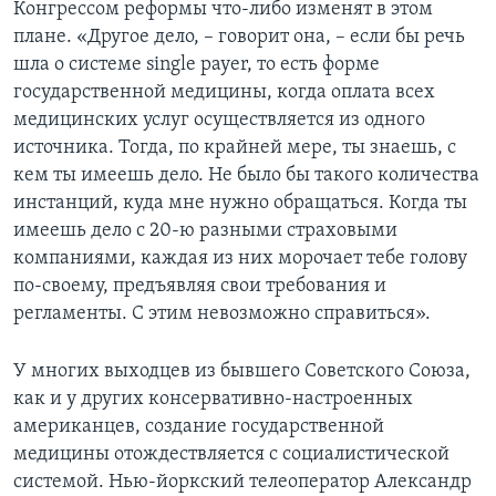
Конгрессом реформы что-либо изменят в этом
плане. «Другое дело, – говорит она, – если бы речь
шла о системе single payer, то есть форме
государственной медицины, когда оплата всех
медицинских услуг осуществляется из одного
источника. Тогда, по крайней мере, ты знаешь, с
кем ты имеешь дело. Не было бы такого количества
инстанций, куда мне нужно обращаться. Когда ты
имеешь дело с 20-ю разными страховыми
компаниями, каждая из них морочает тебе голову
по-своему, предъявляя свои требования и
регламенты. С этим невозможно справиться».
У многих выходцев из бывшего Советского Союза,
как и у других консервативно-настроенных
американцев, создание государственной
медицины отождествляется с социалистической
системой. Нью-йоркский телеоператор Александр