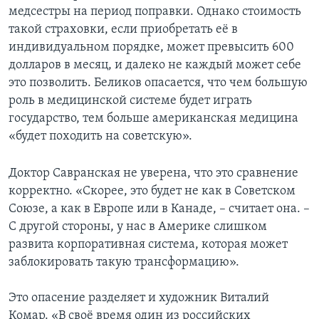
медсестры на период поправки. Однако стоимость
такой страховки, если приобретать её в
индивидуальном порядке, может превысить 600
долларов в месяц, и далеко не каждый может себе
это позволить. Беликов опасается, что чем большую
роль в медицинской системе будет играть
государство, тем больше американская медицина
«будет походить на советскую».
Доктор Савранская не уверена, что это сравнение
корректно. «Скорее, это будет не как в Советском
Союзе, а как в Европе или в Канаде, – считает она. –
С другой стороны, у нас в Америке слишком
развита корпоративная система, которая может
заблокировать такую трансформацию».
Это опасение разделяет и художник Виталий
Комар. «В своё время один из российских