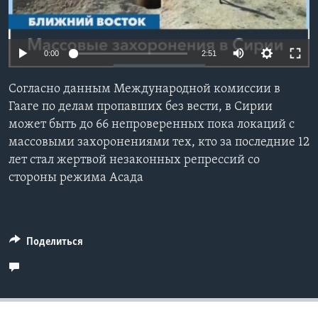
Learning English
0:00
2:51
СОЦИАЛЬНЫЕ СЕТИ
Согласно данным Международной комиссии в
Гааге по делам пропавших без вести, в Сирии
может быть до 66 непроверенных пока локаций с
Языки
массовыми захоронениями тех, кто за последние 12
лет стал жертвой незаконных репрессий со
стороны режима Асада
Поделиться