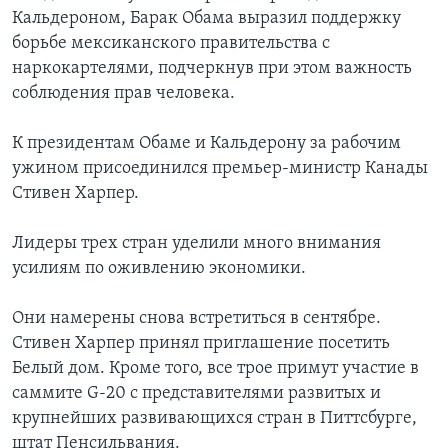
Кальдероном, Барак Обама выразил поддержку
борьбе мексиканского правительства с
наркокартелями, подчеркнув при этом важность
соблюдения прав человека.
К президентам Обаме и Кальдерону за рабочим
ужином присоединился премьер-министр Канады
Стивен Харпер.
Лидеры трех стран уделили много внимания
усилиям по оживлению экономики.
Они намерены снова встретиться в сентябре.
Стивен Харпер принял приглашение посетить
Белый дом. Кроме того, все трое примут участие в
саммите G-20 с представителями развитых и
крупнейших развивающихся стран в Питтсбурге,
штат Пенсильвания.