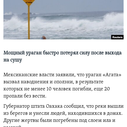
Learning English
СОЦИАЛЬНЫЕ СЕТИ
Языки
Мощный ураган быстро потерял силу после выхода
на сушу
Мексиканские власти заявили, что ураган «Агата»
вызвал наводнения и оползни, в результате
которых не менее 10 человек погибли, еще 20
пропали без вести.
Губернатор штата Оахака сообщил, что реки вышли
из берегов и унесли людей, находившихся в домах.
Другие жертвы были погребены под слоем ила и