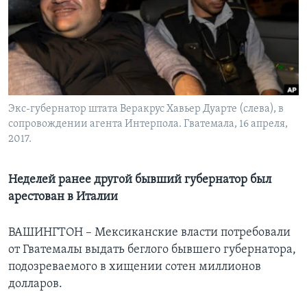
Learning English
СОЦИАЛЬНЫЕ СЕТИ
Экс-губернатор штата Веракрус Хавьер Дуарте (слева), в
сопровождении агента Интерпола. Гватемала, 16 апреля,
Языки
2017.
Неделей ранее другой бывший губернатор был
арестован в Италии
ВАШИНГТОН – Мексиканские власти потребовали
от Гватемалы выдать беглого бывшего губернатора,
подозреваемого в хищении сотен миллионов
долларов.