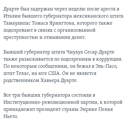
Дуарте был задержан через неделю после ареста в
Италии бывшего губернатора мексиканского штата
Тамаулипас Томаса Ярингтона, которого также
подозревают в связях с организованной
преступностью и отмывании денег.
Бывший губернатор штата Чиуауа Сесар Дуарте
также разыскивается по подозрениям в коррупции.
По некоторым сообщениям, он бежал в Эль-Пасо,
штат Техас, на юге США. Он не является
родственником Хавьера Дуарте.
Все три бывших губернатора состояли в
Институционно-революционной партии, к которой
принадлежит президент страны Энрике Пенья
Ньето.