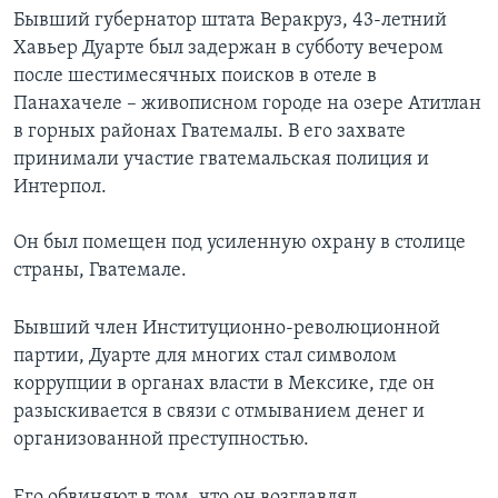
Бывший губернатор штата Веракруз, 43-летний
Хавьер Дуарте был задержан в субботу вечером
после шестимесячных поисков в отеле в
Панахачеле – живописном городе на озере Атитлан
в горных районах Гватемалы. В его захвате
принимали участие гватемальская полиция и
Интерпол.
Он был помещен под усиленную охрану в столице
страны, Гватемале.
Бывший член Институционно-революционной
партии, Дуарте для многих стал символом
коррупции в органах власти в Мексике, где он
разыскивается в связи с отмыванием денег и
организованной преступностью.
Его обвиняют в том, что он возглавлял