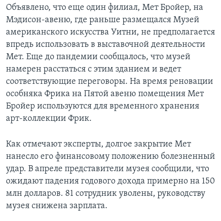
Объявлено, что еще один филиал, Мет Бройер, на
Мэдисон-авеню, где раньше размещался Музей
американского искусства Уитни, не предполагается
впредь использовать в выставочной деятельности
Мет. Еще до пандемии сообщалось, что музей
намерен расстаться с этим зданием и ведет
соответствующие переговоры. На время реновации
особняка Фрика на Пятой авеню помещения Мет
Бройер используются для временного хранения
арт-коллекции Фрик.
Как отмечают эксперты, долгое закрытие Мет
нанесло его финансовому положению болезненный
удар. В апреле представители музея сообщили, что
ожидают падения годового дохода примерно на 150
млн долларов. 81 сотрудник уволены, руководству
музея снижена зарплата.