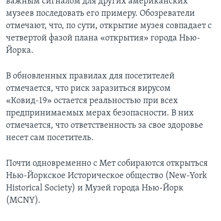
важным сигналом для других американских
музеев последовать его примеру. Обозреватели
отмечают, что, по сути, открытие музея совпадает с
четвертой фазой плана «открытия» города Нью-
Йорка.
В обновленных правилах для посетителей
отмечается, что риск заразиться вирусом
«Ковид-19» остается реальностью при всех
предпринимаемых мерах безопасности. В них
отмечается, что ответственность за свое здоровье
несет сам посетитель.
Почти одновременно с Мет собираются открыться
Нью-Йоркское Историческое общество (New-York
Historical Society) и Музей города Нью-Йорк
(MCNY).