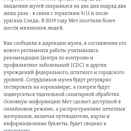
пандемии музей закрывался на два дня подряд два
лишь раза - в связи с терактами 9/11 и после
урагана Сэнди. В 2019 году Мет посетили более
шести миллионов людей.
Как сообщили в дирекции музея, в составлении его
нового регламента работы учитывались
рекомендации Центра по контролю и
профилактике заболеваний (CDC) и других
учреждений федерального, штатного и городского
уровней. Сотрудников музея будут регулярно
тестировать на коронавирус, а галереи будут
подвергаться тщательной санитарной обработке.
Основную информацию Мет сделает доступной в
онлайновом режиме, а распространение печатных
материалов, включая путеводители, карты и
информационные буклеты, будет сведено к