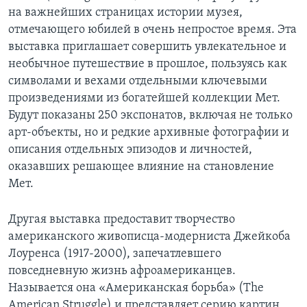
на важнейших страницах истории музея,
отмечающего юбилей в очень непростое время. Эта
выставка приглашает совершить увлекательное и
необычное путешествие в прошлое, пользуясь как
символами и вехами отдельными ключевыми
произведениями из богатейшей коллекции Мет.
Будут показаны 250 экспонатов, включая не только
арт-объекты, но и редкие архивные фотографии и
описания отдельных эпизодов и личностей,
оказавших решающее влияние на становление
Мет.
Другая выставка предоставит творчество
американского живописца-модерниста Джейкоба
Лоуренса (1917-2000), запечатлевшего
повседневную жизнь афроамериканцев.
Называется она «Американская борьба» (The
American Struggle) и представляет серию картин