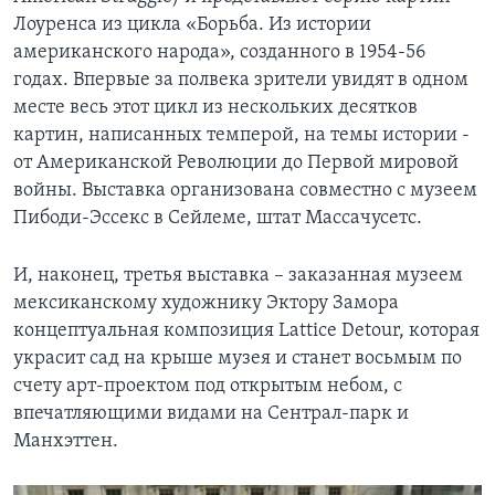
Лоуренса из цикла «Борьба. Из истории
американского народа», созданного в 1954-56
годах. Впервые за полвека зрители увидят в одном
месте весь этот цикл из нескольких десятков
картин, написанных темперой, на темы истории -
от Американской Революции до Первой мировой
войны. Выставка организована совместно с музеем
Пибоди-Эссекс в Сейлеме, штат Массачусетс.
И, наконец, третья выставка – заказанная музеем
мексиканскому художнику Эктору Замора
концептуальная композиция Lattice Detour, которая
украсит сад на крыше музея и станет восьмым по
счету арт-проектом под открытым небом, с
впечатляющими видами на Сентрал-парк и
Манхэттен.