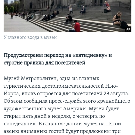
Learning English
СОЦИАЛЬНЫЕ СЕТИ
У главного входа в музей
Языки
Предусмотрены переход на «пятидневку» и
строгие правила для посетителей
Музей Метрополитен, одна из главных
туристических достопримечательностей Нью-
Йорка, вновь откроется для посетителей 29 августа.
Об этом сообщила пресс-служба этого крупнейшего
художественного музея Америки. Музей будет
открыт пять дней в неделю, с четверга по
понедельник. В главном здании музея на Пятой
авеню вниманию гостей будут предложены три