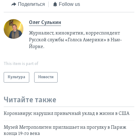
Поделиться
Follow us
Олег Сулькин
Журналист, кинокритик, корреспондент
Русской службы «Голоса Америки» в Нью-
Йорке.
This item is part of
Культура
Новости
Читайте также
Коронавирус нарушил привычный уклад в жизни в США
Музей Метрополитен приглашает на прогулку в Париж
конца 19-го века