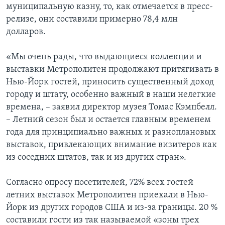
муниципальную казну, то, как отмечается в пресс-
релизе, они составили примерно 78,4 млн
долларов.
«Мы очень рады, что выдающиеся коллекции и
выставки Метрополитен продолжают притягивать в
Нью-Йорк гостей, приносить существенный доход
городу и штату, особенно важный в наши нелегкие
времена, – заявил директор музея Томас Кэмпбелл.
– Летний сезон был и остается главным временем
года для принципиально важных и разноплановых
выставок, привлекающих внимание визитеров как
из соседних штатов, так и из других стран».
Согласно опросу посетителей, 72% всех гостей
летних выставок Метрополитен приехали в Нью-
Йорк из других городов США и из-за границы. 20 %
составили гости из так называемой «зоны трех