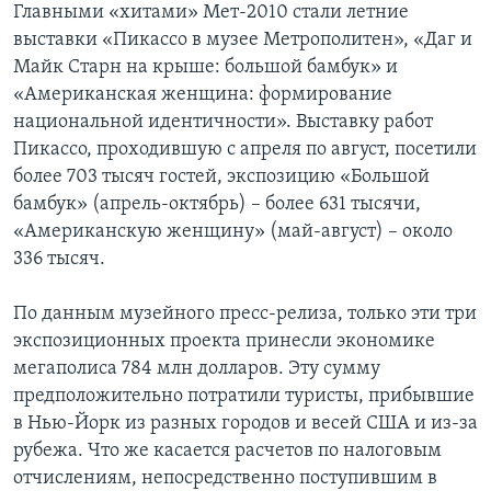
Главными «хитами» Мет-2010 стали летние
выставки «Пикассо в музее Метрополитен», «Даг и
Майк Старн на крыше: большой бамбук» и
«Американская женщина: формирование
национальной идентичности». Выставку работ
Пикассо, проходившую с апреля по август, посетили
более 703 тысяч гостей, экспозицию «Большой
бамбук» (апрель-октябрь) – более 631 тысячи,
«Американскую женщину» (май-август) – около
336 тысяч.
По данным музейного пресс-релиза, только эти три
экспозиционных проекта принесли экономике
мегаполиса 784 млн долларов. Эту сумму
предположительно потратили туристы, прибывшие
в Нью-Йорк из разных городов и весей США и из-за
рубежа. Что же касается расчетов по налоговым
отчислениям, непосредственно поступившим в