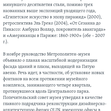
минувшего десятилетия стали, помимо трех
названных выше экспозиций уходящего года,
«Египетское искусство в эпоху пирамид» (2000),
ретроспектива Эль Греко (2004), «От Сезанна до
Пикассо: Амбруаз Воллар, покровитель авангарда»
и «Американцы в Париже: 1860-1900» (обе – 2007
г.).
В ноябре руководство Метрополитен-музея
объявило о планах масштабной модернизации
фасада зданий и плазы, выходящей на Пятую
авеню. Речь идет, в частности, об установке новых
фонтанов на всем протяжении музейного
комплекса, занимающего четыре квартала,
протянувшиеся вдоль Центрального парка.
Попечительский совет музея утвердил в качестве
главного подрядчика реконструкции дизайнерско-
архитектурную фирму OLIN, имеющую офисы в