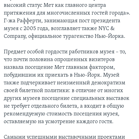
высокий статус Мет как главного центра
притяжения для многочисленных гостей города».
Г-жа Рафферти, занимающая пост президента
музея с 2005 года, возглавляет также NYC &
Company, официальное турагенство Нью-Йорка.
Предмет особой гордости работников музея – то,
что почти половина опрошенных визитеров
назвала посещение Мет главным фактором,
побудившим их приехать в Нью-Йорк. Музей
также подчеркивает неизменный демократизм
своей билетной политики: в отличие от многих
других музеев посещение специальных выставок
не требует отдельного билета, а входит в общую
рекомендуемую стоимость посещения музея,
оставляемую на усмотрение каждого гостя.
Самыми успешными выставочными проектами