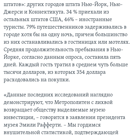
штатов»: других городов штата Нью-Йорк, Нью-
Джерси и Коннектикута. 34 % приехали из
остальных штатов США, 46% – иностранные
туристы. 79% путешественников задерживались в
городе хотя бы на одну ночь, причем большинство
из них останавливались в гостиницах или мотелях.
Средняя продолжительность пребывания в Нью-
Йорке, согласно данным опроса, составила пять
дней. Каждый гость тратил в среднем чуть больше
тысячи долларов, из которых 354 доллара
расходовались на покупки.
«Данные последних исследований наглядно
демонстрируют, что Метрополитен с лихвой
возвращает обществу выделяемые музею
инвестиции, – говорится в заявлении президента
музея Эмили Рафферти. – Мы гордимся
внушительной статистикой, подтверждающей