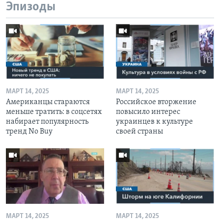
Эпизоды
МАРТ 14, 2025
МАРТ 14, 2025
Американцы стараются
Российское вторжение
меньше тратить: в соцсетях
повысило интерес
набирает популярность
украинцев к культуре
тренд No Buy
своей страны
МАРТ 14, 2025
МАРТ 14, 2025