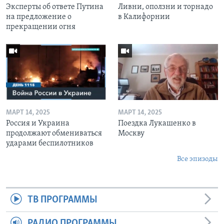
Эксперты об ответе Путина
Ливни, оползни и торнадо
на предложение о
в Калифорнии
прекращении огня
МАРТ 14, 2025
МАРТ 14, 2025
Россия и Украина
Поездка Лукашенко в
продолжают обмениваться
Москву
ударами беспилотников
Все эпизоды
ТВ ПРОГРАММЫ
РАДИО ПРОГРАММЫ